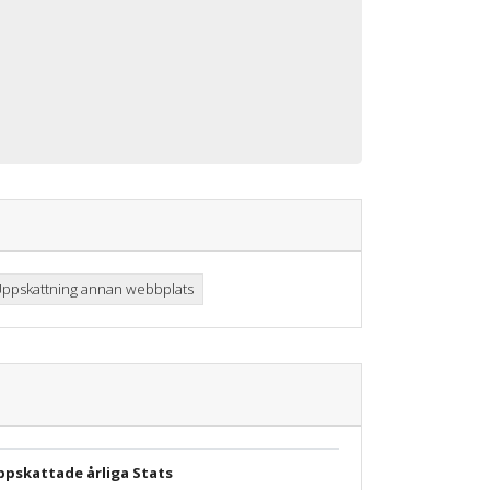
ppskattning annan webbplats
ppskattade årliga Stats