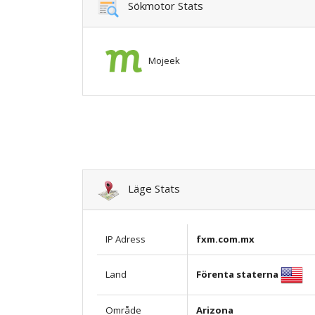
Sökmotor Stats
Mojeek
Läge Stats
IP Adress
fxm.com.mx
Förenta staterna
Land
Område
Arizona