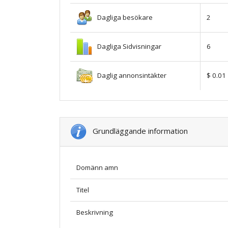
Dagliga besökare
2
Dagliga Sidvisningar
6
Daglig annonsintäkter
$ 0.01
Grundläggande information
Domänn amn
Titel
Beskrivning