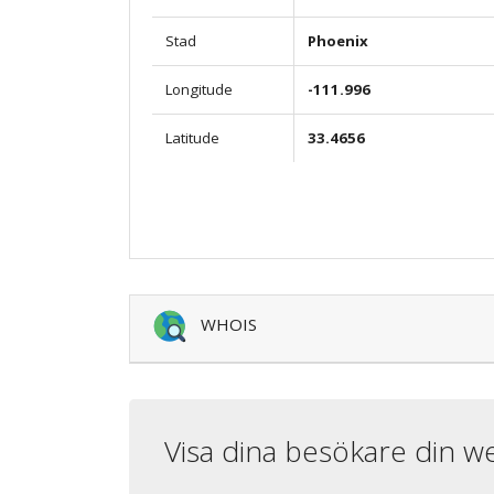
Stad
Phoenix
Longitude
-111.996
Latitude
33.4656
WHOIS
Visa dina besökare din w