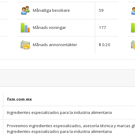
Månatliga besökare
59
Månads visningar
177
Månads annonsintäkter
$ 0.20
fxm.com.mx
Ingredientes especializados para la industria alimentaria
Proveemos ingredientes especializados, asesoría técnica y marcas glo
Ingredientes especializados para la industria alimentaria