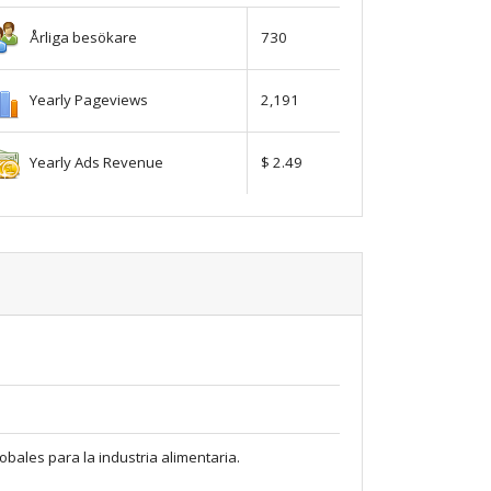
Årliga besökare
730
Yearly Pageviews
2,191
Yearly Ads Revenue
$ 2.49
bales para la industria alimentaria.