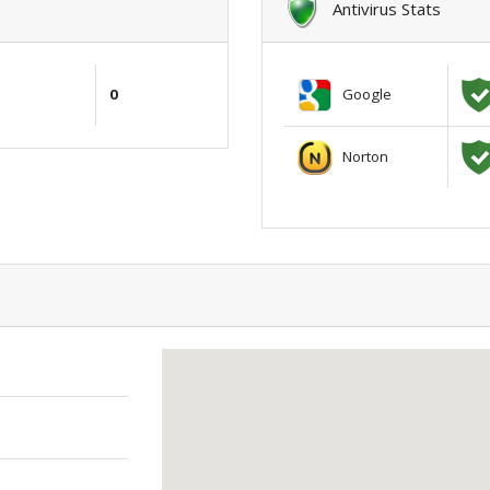
Antivirus Stats
Google
0
Norton