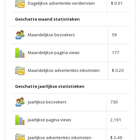
Dagelijkse advertentie verdiensten
$ 0.01
Geschatte maand statistieken
Maandelijkse bezoekers
59
Maandelijkse pagina views
177
Maandelijkse advertenties inkomsten
$ 0.20
Geschatte jaarlijkse statistieken
Jaarlijkse bezoekers
730
Jaarlijkse pagina views
2,191
Jaarlijkse advertenties inkomsten
$ 2.49