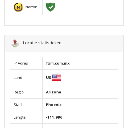
Norton
Locatie statistieken
IP Adres
fxm.com.mx
US
Land
Regio
Arizona
Stad
Phoenix
Lengte
-111.996