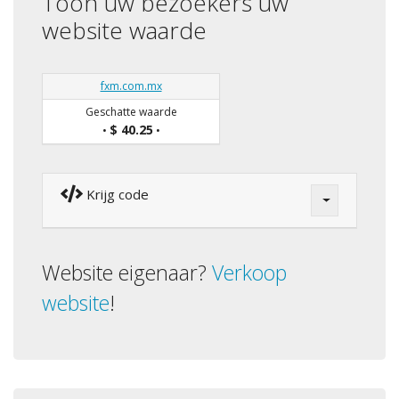
Toon uw bezoekers uw
website waarde
fxm.com.mx
Geschatte waarde
$ 40.25
•
•
Krijg code
Website eigenaar?
Verkoop
website
!