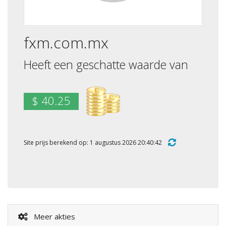
fxm.com.mx
Heeft een geschatte waarde van
$ 40.25
Site prijs berekend op: 1 augustus 2026 20:40:42
Meer akties