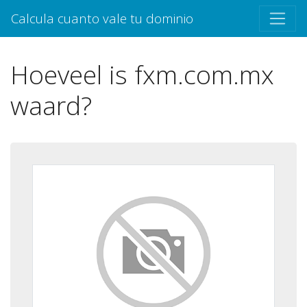
Calcula cuanto vale tu dominio
Hoeveel is fxm.com.mx
waard?