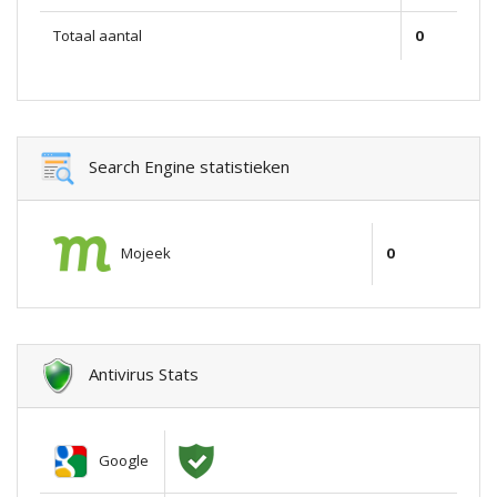
Totaal aantal
0
Search Engine statistieken
Mojeek
0
Antivirus Stats
Google