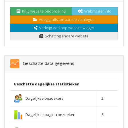
Krijg website beoordeling
Webmaster info
Voeg gratis toe aan de catalogus.
Verkrijg Verkoop website widget
Schatting andere website
Geschatte data gegevens
Geschatte dagelijkse statistieken
Dagelijkse bezoekers
2
Dagelijkse pagina bezoeken
6