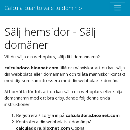
Calcula cuanto vale tu dominio
Sälj hemsidor - Sälj
domäner
Vill du sälja din webbplats, sälj ditt domännamn?
calculadora.bioxnet.com
tillåter människor att du kan sälja
din webbplats eller domännamn och tillåta människor kontakt
med dig som kan intressera med din webbplats / domän.
Att berätta för folk att du kan sälja din webbplats eller sälja
domännamn med ett bra erbjudande följ denna enkla
instruktioner.
Registrera / Logga in på
calculadora.bioxnet.com
.
Kontrollera din webbplats / domän på
calculadora.bioxnet.com
Öppna