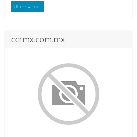
Utforksa mer
ccrmx.com.mx