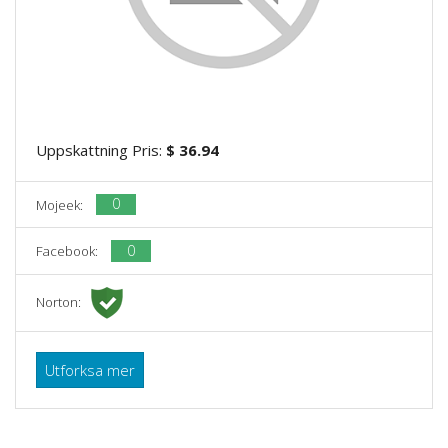
Uppskattning Pris:
$ 36.94
0
Mojeek:
0
Facebook:
Norton:
Utforksa mer