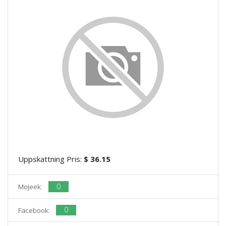
Uppskattning Pris:
$ 36.15
0
Mojeek:
0
Facebook: