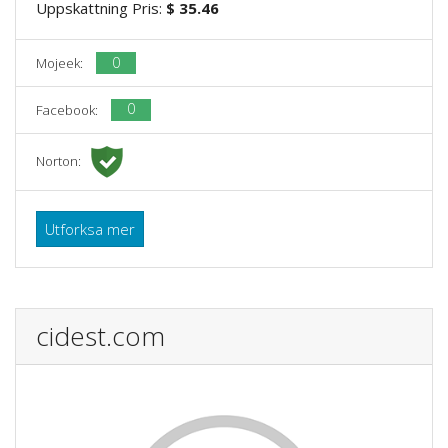
Uppskattning Pris:
$ 35.46
0
Mojeek:
0
Facebook:
Norton:
Utforksa mer
cidest.com