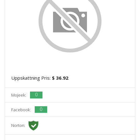
Uppskattning Pris:
$ 36.92
0
Mojeek:
0
Facebook:
Norton: