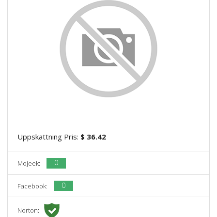
Uppskattning Pris:
$ 36.42
0
Mojeek:
0
Facebook:
Norton: