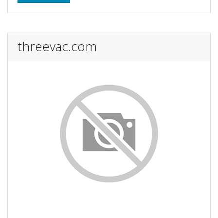
threevac.com