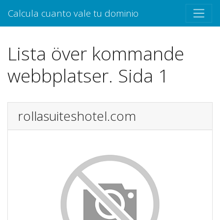
Calcula cuanto vale tu dominio
Lista över kommande
webbplatser. Sida 1
rollasuiteshotel.com