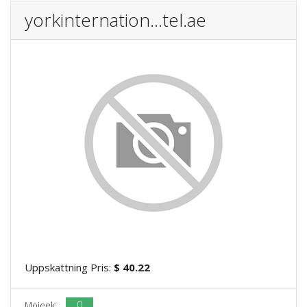
yorkinternation...tel.ae
Uppskattning Pris:
$ 40.22
0
Mojeek: