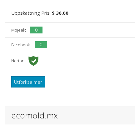
Uppskattning Pris:
$ 36.00
0
Mojeek:
0
Facebook:
Norton:
Utforksa mer
ecomold.mx