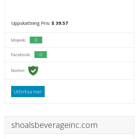
Uppskattning Pris:
$ 39.57
0
Mojeek:
0
Facebook:
Norton:
Utforksa mer
shoalsbeverageinc.com