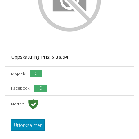
Uppskattning Pris:
$ 36.94
0
Mojeek:
0
Facebook:
Norton:
Utforksa mer