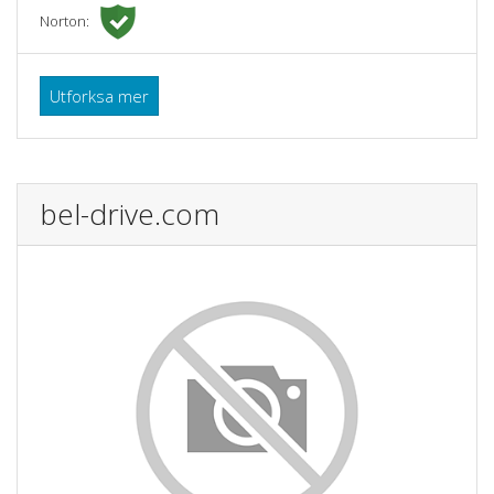
Norton:
Utforksa mer
bel-drive.com