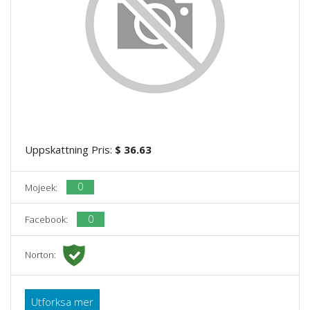
Uppskattning Pris:
$ 36.63
0
Mojeek:
0
Facebook:
Norton:
Utforksa mer