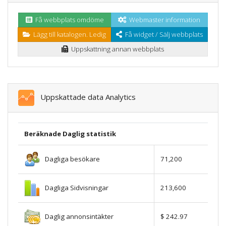
Få webbplats omdöme
Webmaster information
Lägg till katalogen. Ledig
Få widget / Sälj webbplats
Uppskattning annan webbplats
Uppskattade data Analytics
Beräknade Daglig statistik
Dagliga besökare
71,200
Dagliga Sidvisningar
213,600
Daglig annonsintäkter
$ 242.97