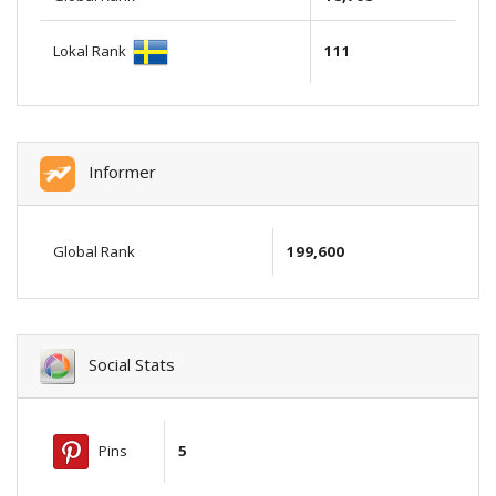
Lokal Rank
111
Informer
Global Rank
199,600
Social Stats
Pins
5