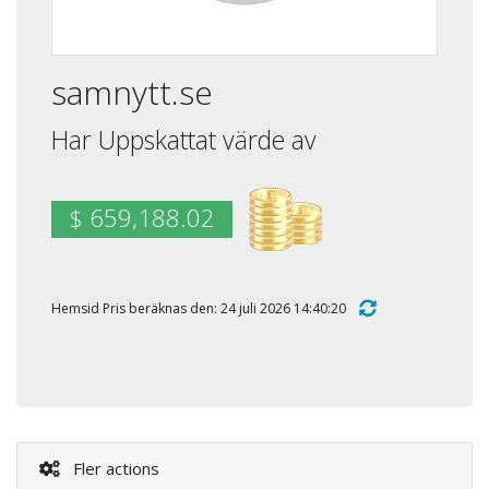
samnytt.se
Har Uppskattat värde av
$ 659,188.02
Hemsid Pris beräknas den: 24 juli 2026 14:40:20
Fler actions