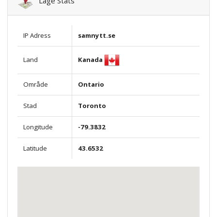
Läge Stats
IP Adress
samnytt.se
Kanada
Land
Område
Ontario
Stad
Toronto
Longitude
-79.3832
Latitude
43.6532