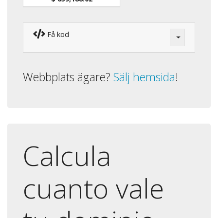
Få kod
Webbplats ägare?
Sälj hemsida
!
Calcula
cuanto vale