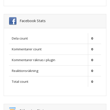
Facebook Stats
Dela count
0
Kommentarer count
0
Kommentarer räknas i plugin
0
Reaktionsräkning
0
Total count
0