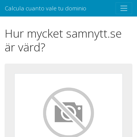
Calcula cuanto vale tu dominio
Hur mycket samnytt.se
är värd?