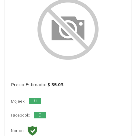
Precio Estimado:
$ 35.03
0
Mojeek:
0
Facebook:
Norton: