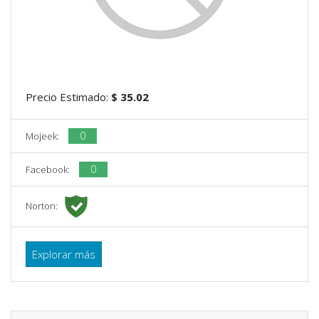
Precio Estimado:
$ 35.02
0
Mojeek:
0
Facebook:
Norton:
Explorar más