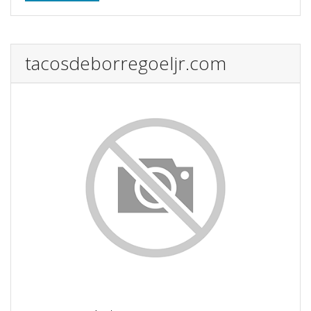
tacosdeborregoeljr.com