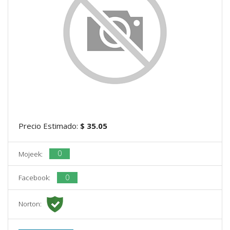
Precio Estimado:
$ 35.05
0
Mojeek:
0
Facebook:
Norton: