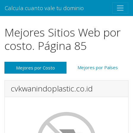
Calcula cuanto vale tu dominio
Mejores Sitios Web por
costo. Página 85
Mejores por Países
Mejores por Costo
cvkwanindoplastic.co.id