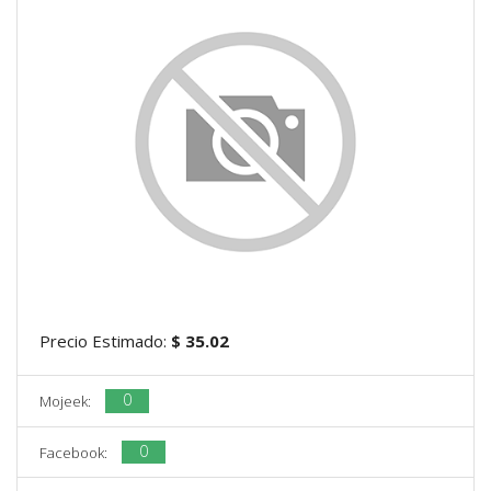
Precio Estimado:
$ 35.02
0
Mojeek:
0
Facebook: