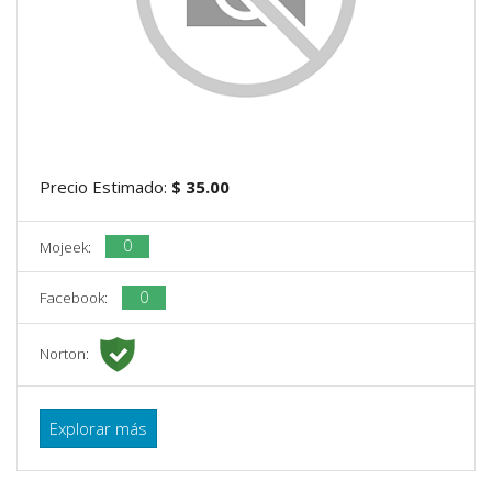
Precio Estimado:
$ 35.00
0
Mojeek:
0
Facebook:
Norton:
Explorar más