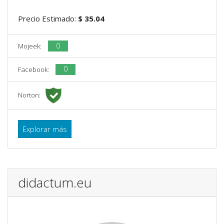
Precio Estimado:
$ 35.04
0
Mojeek:
0
Facebook:
Norton:
Explorar más
didactum.eu