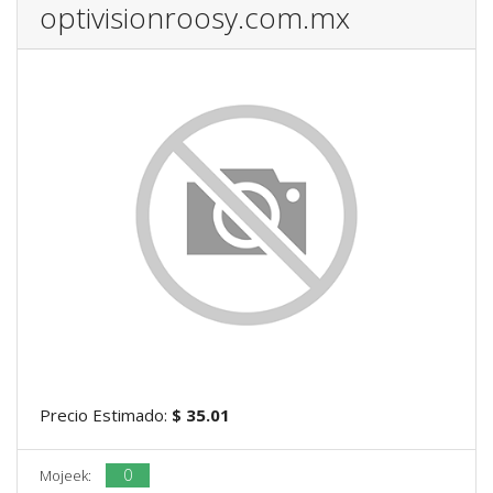
optivisionroosy.com.mx
Precio Estimado:
$ 35.01
0
Mojeek: