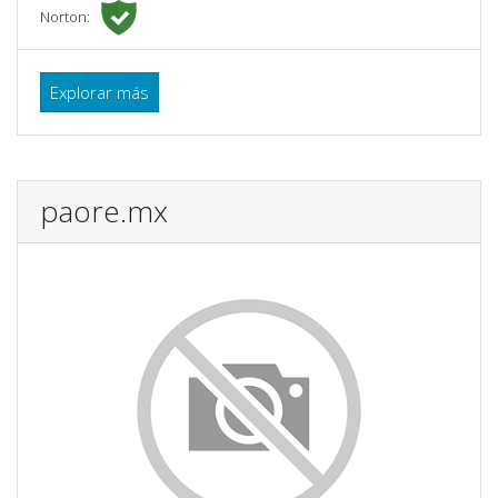
Norton:
Explorar más
paore.mx