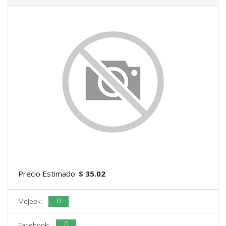
Precio Estimado:
$ 35.02
0
Mojeek:
0
Facebook: