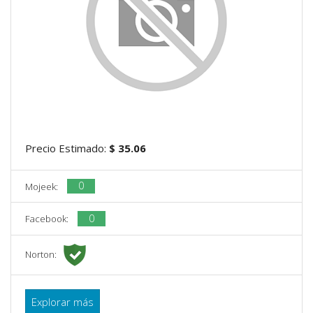
Precio Estimado:
$ 35.06
0
Mojeek:
0
Facebook:
Norton:
Explorar más