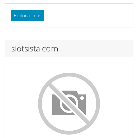
Explorar más
slotsista.com