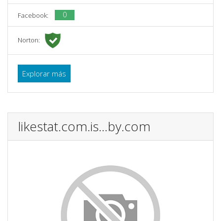
0
Facebook:
Norton:
Explorar más
likestat.com.is...by.com