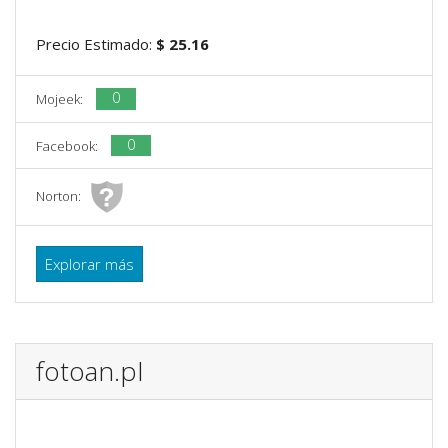
Precio Estimado:
$ 25.16
0
Mojeek:
0
Facebook:
Norton:
Explorar más
fotoan.pl