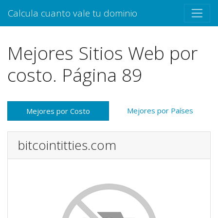
Calcula cuanto vale tu dominio
Mejores Sitios Web por
costo. Página 89
Mejores por Países
Mejores por Costo
bitcointitties.com