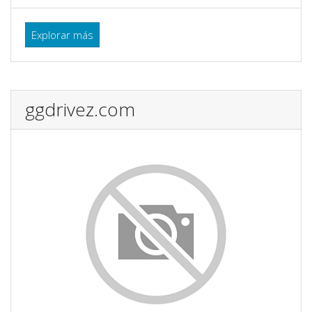
Explorar más
ggdrivez.com