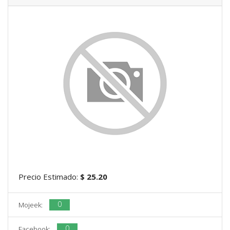
Precio Estimado:
$ 25.20
0
Mojeek:
0
Facebook: