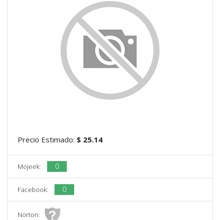
Precio Estimado:
$ 25.14
0
Mojeek:
0
Facebook:
Norton: