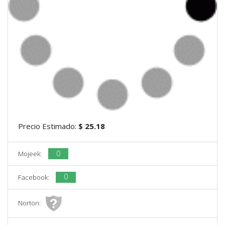
Precio Estimado:
$ 25.18
0
Mojeek:
0
Facebook:
Norton: