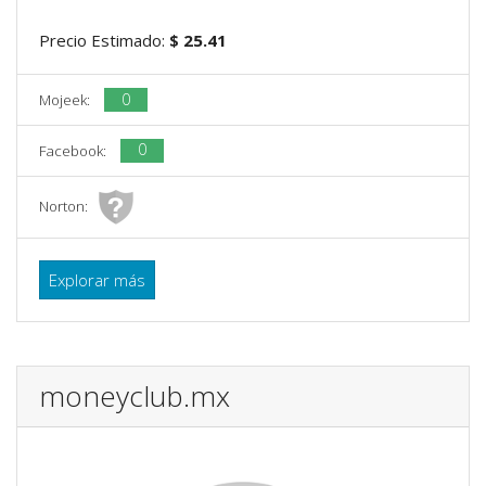
Precio Estimado:
$ 25.41
0
Mojeek:
0
Facebook:
Norton:
Explorar más
moneyclub.mx