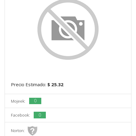
Precio Estimado:
$ 25.32
0
Mojeek:
0
Facebook:
Norton: