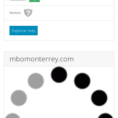
Norton:
Explorar más
mbomonterrey.com