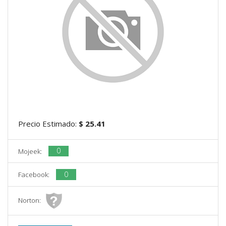
Precio Estimado:
$ 25.41
0
Mojeek:
0
Facebook:
Norton: