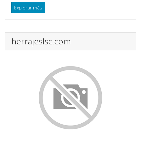
Explorar más
herrajeslsc.com