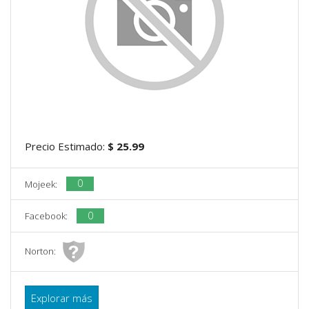
Precio Estimado:
$ 25.99
0
Mojeek:
0
Facebook:
Norton:
Explorar más