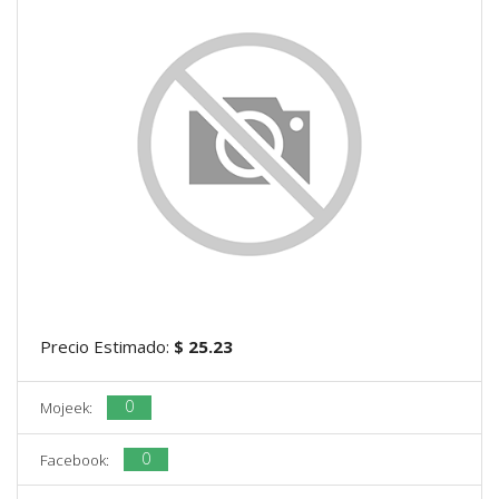
Precio Estimado:
$ 25.23
0
Mojeek:
0
Facebook: