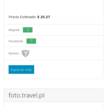
Precio Estimado:
$ 25.27
0
Mojeek:
0
Facebook:
Norton:
Explorar más
foto.travel.pl