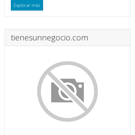
Explorar más
tienesunnegocio.com