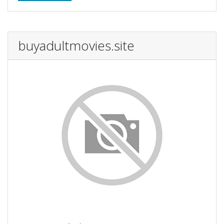
buyadultmovies.site