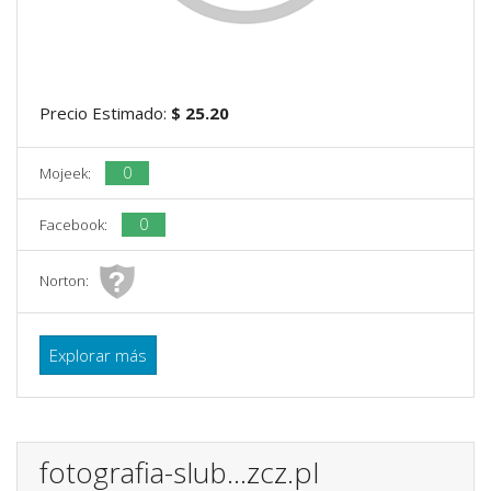
Precio Estimado:
$ 25.20
0
Mojeek:
0
Facebook:
Norton:
Explorar más
fotografia-slub...zcz.pl