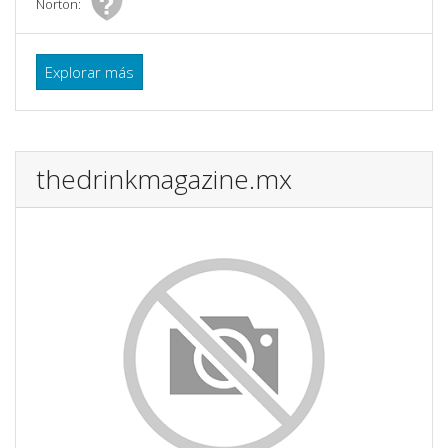
Norton:
Explorar más
thedrinkmagazine.mx