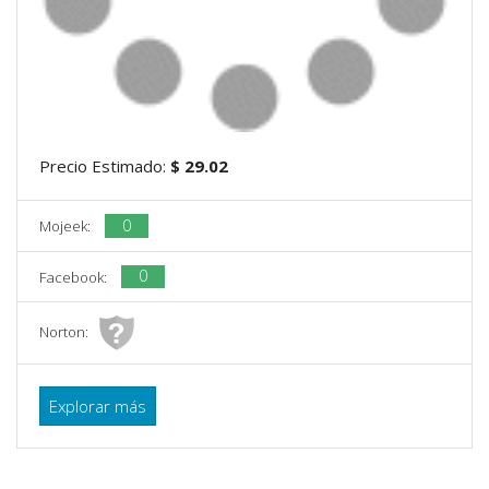
Precio Estimado:
$ 29.02
0
Mojeek:
0
Facebook:
Norton:
Explorar más