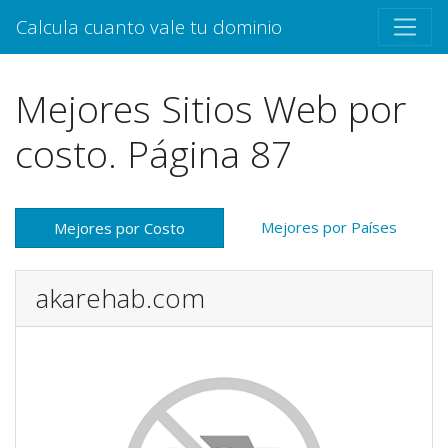
Calcula cuanto vale tu dominio
Mejores Sitios Web por
costo. Página 87
Mejores por Países
Mejores por Costo
akarehab.com