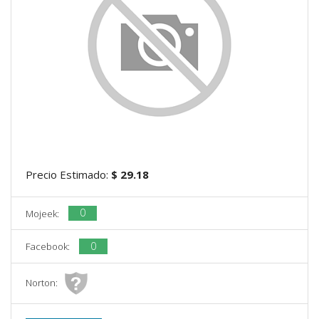
Precio Estimado:
$ 29.18
0
Mojeek:
0
Facebook:
Norton: