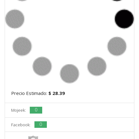
Precio Estimado:
$ 28.39
0
Mojeek:
0
Facebook: