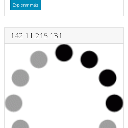
Explorar más
142.11.215.131