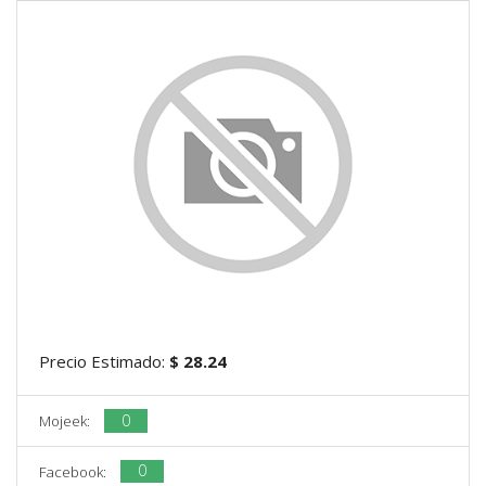
Precio Estimado:
$ 28.24
0
Mojeek:
0
Facebook: