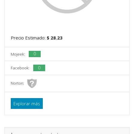
Precio Estimado:
$ 28.23
0
Mojeek:
0
Facebook:
Norton:
Explorar más