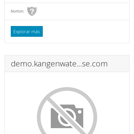
Norton:
Explorar más
demo.kangenwate...se.com