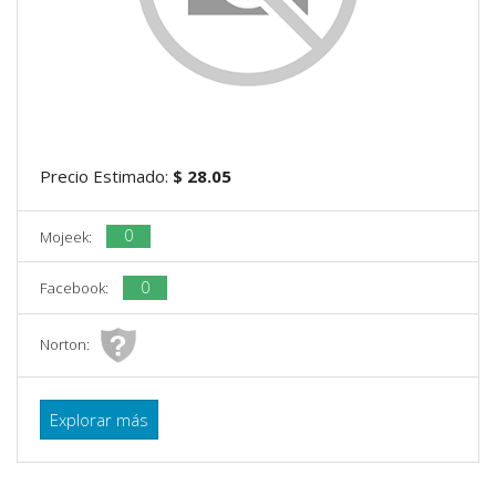
Precio Estimado:
$ 28.05
0
Mojeek:
0
Facebook:
Norton:
Explorar más