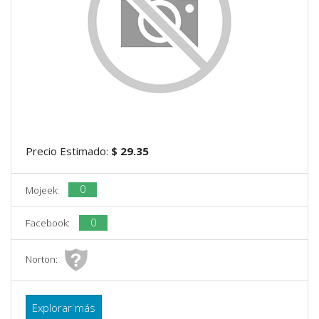
Precio Estimado:
$ 29.35
0
Mojeek:
0
Facebook:
Norton:
Explorar más