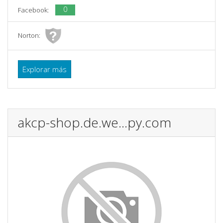
0
Facebook:
Norton:
Explorar más
akcp-shop.de.we...py.com