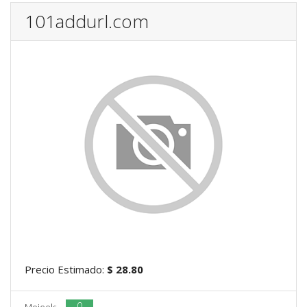
101addurl.com
Precio Estimado:
$ 28.80
0
Mojeek: