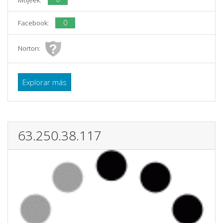
0
Facebook:
Norton:
Explorar más
63.250.38.117