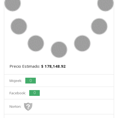
Precio Estimado:
$ 178,148.92
0
Mojeek:
0
Facebook:
Norton: