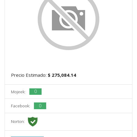
Precio Estimado:
$ 275,084.14
0
Mojeek:
0
Facebook:
Norton: