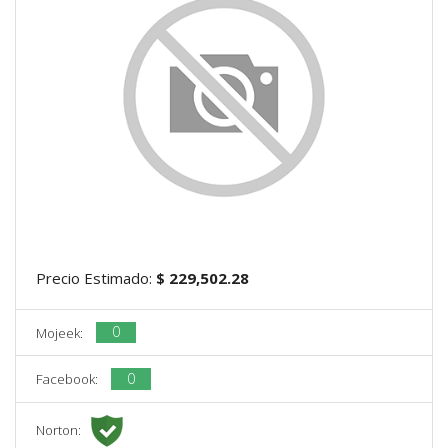
Precio Estimado:
$ 229,502.28
0
Mojeek:
0
Facebook:
Norton: