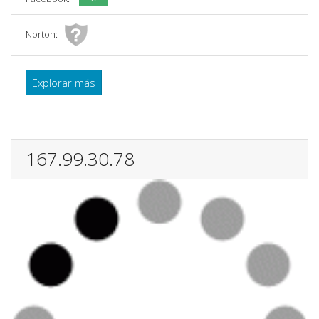
Norton:
Explorar más
167.99.30.78