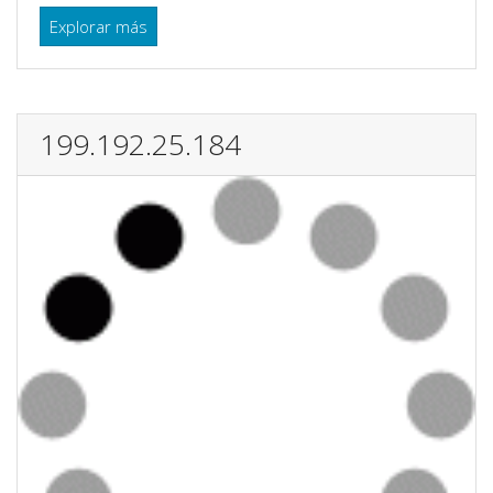
Explorar más
199.192.25.184