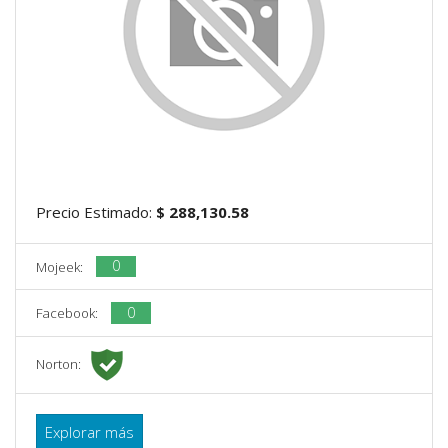
Precio Estimado:
$ 288,130.58
0
Mojeek:
0
Facebook:
Norton:
Explorar más