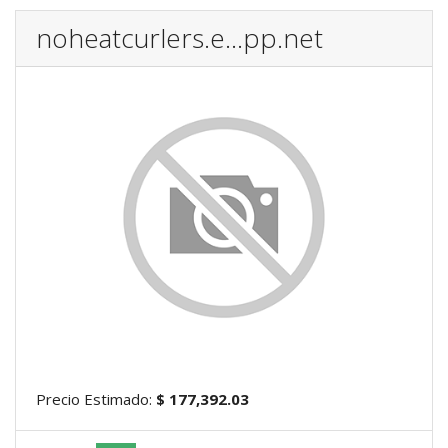
noheatcurlers.e...pp.net
Precio Estimado:
$ 177,392.03