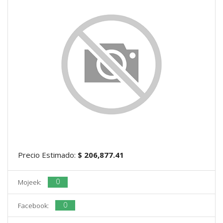
Precio Estimado:
$ 206,877.41
0
Mojeek:
0
Facebook: