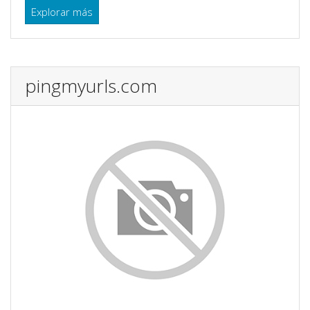
Explorar más
pingmyurls.com