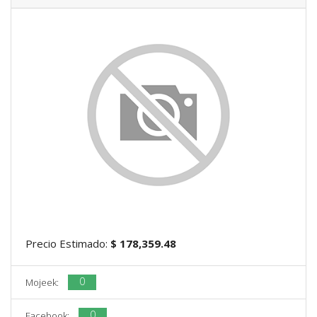
Precio Estimado:
$ 178,359.48
0
Mojeek:
0
Facebook: