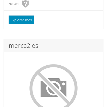
Norton:
Explorar más
merca2.es