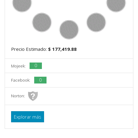
Precio Estimado:
$ 177,419.88
0
Mojeek:
0
Facebook:
Norton:
Explorar más