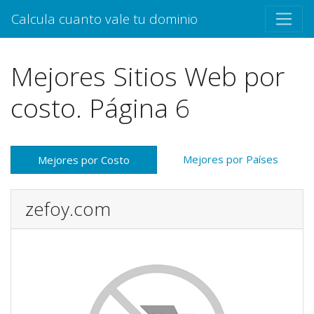
Calcula cuanto vale tu dominio
Mejores Sitios Web por
costo. Página 6
Mejores por Países
Mejores por Costo
zefoy.com