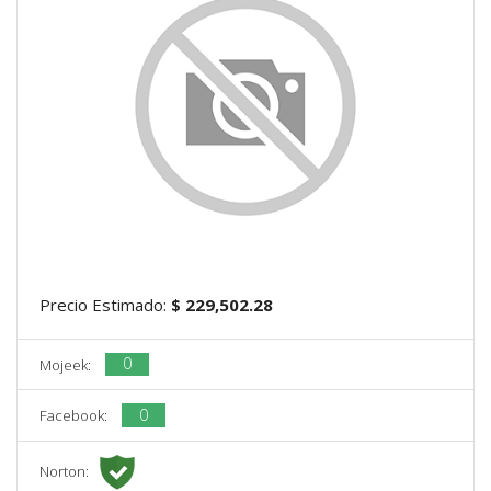
Precio Estimado:
$ 229,502.28
0
Mojeek:
0
Facebook:
Norton: