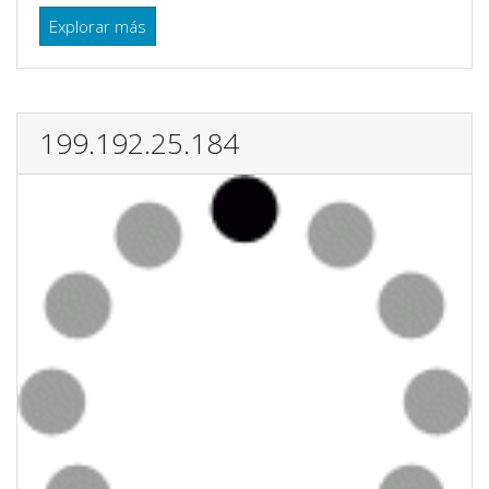
Explorar más
199.192.25.184