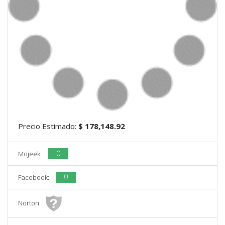
Precio Estimado:
$ 178,148.92
0
Mojeek:
0
Facebook:
Norton: