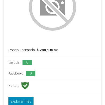
Precio Estimado:
$ 288,130.58
0
Mojeek:
0
Facebook:
Norton:
Explorar más