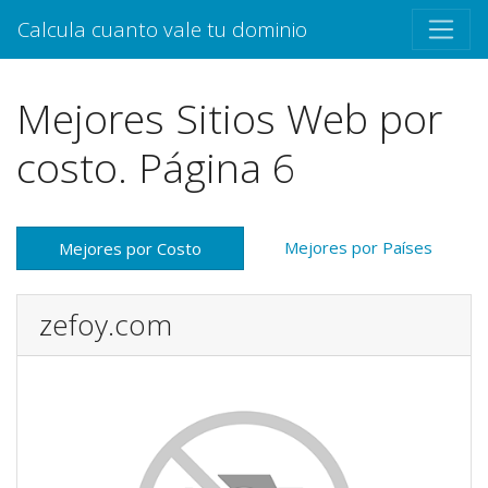
Calcula cuanto vale tu dominio
Mejores Sitios Web por
costo. Página 6
Mejores por Países
Mejores por Costo
zefoy.com