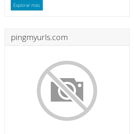
Explorar más
pingmyurls.com