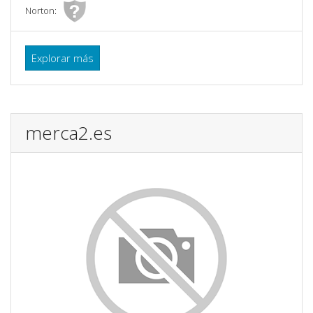
Norton:
Explorar más
merca2.es