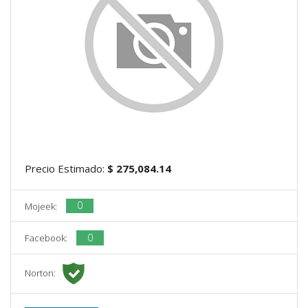
Precio Estimado:
$ 275,084.14
0
Mojeek:
0
Facebook:
Norton: