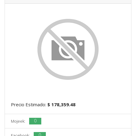
Precio Estimado:
$ 178,359.48
0
Mojeek:
0
Facebook: