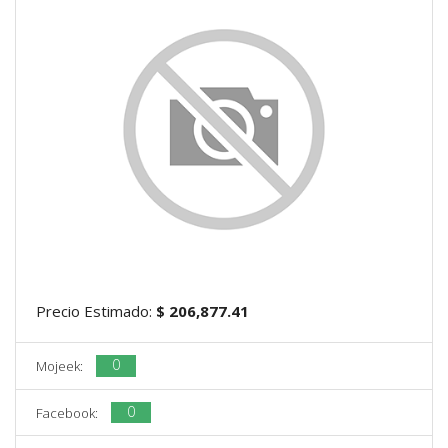
Precio Estimado:
$ 206,877.41
0
Mojeek:
0
Facebook: