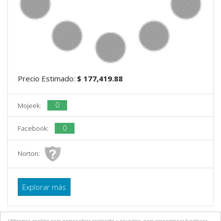
Precio Estimado:
$ 177,419.88
0
Mojeek:
0
Facebook:
Norton:
Explorar más
Utilizamos cookies para personalizar contenido y anuncios, para proporcionar funciones