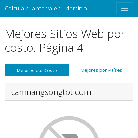
Calcula cuanto vale tu dominio
Mejores Sitios Web por
costo. Página 4
Mejores por Países
Mejores por Costo
camnangsongtot.com