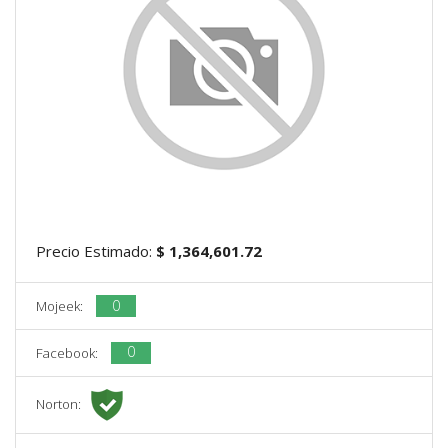
Precio Estimado:
$ 1,364,601.72
0
Mojeek:
0
Facebook:
Norton: