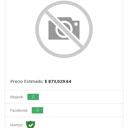
Precio Estimado:
$ 873,029.64
0
Mojeek:
0
Facebook:
Norton: