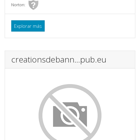
Norton:
Explorar más
creationsdebann...pub.eu