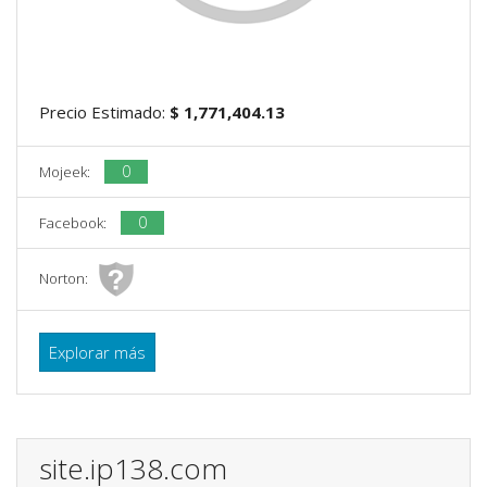
Precio Estimado:
$ 1,771,404.13
0
Mojeek:
0
Facebook:
Norton:
Explorar más
site.ip138.com