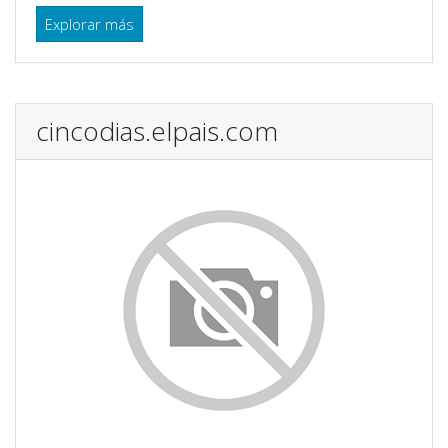
Explorar más
cincodias.elpais.com