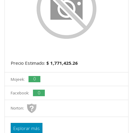
Precio Estimado:
$ 1,771,425.26
0
Mojeek:
0
Facebook:
Norton:
Explorar más