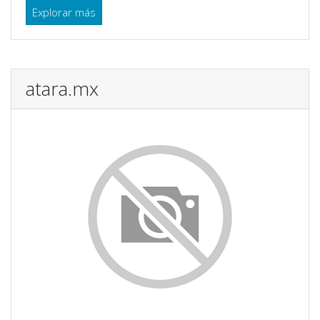
Explorar más
atara.mx