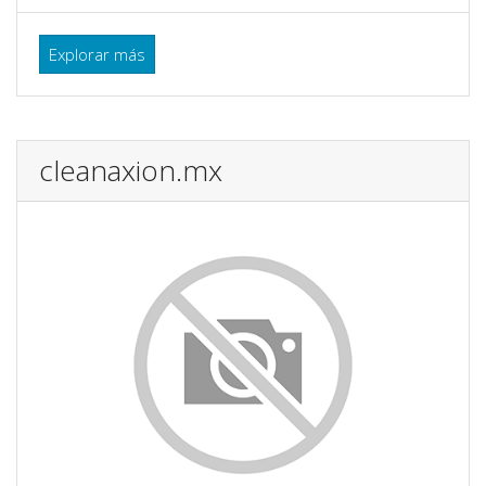
Explorar más
cleanaxion.mx