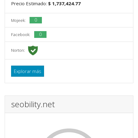
Precio Estimado:
$ 1,737,424.77
0
Mojeek:
0
Facebook:
Norton:
Explorar más
seobility.net