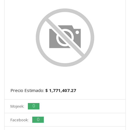
Precio Estimado:
$ 1,771,407.27
0
Mojeek:
0
Facebook: