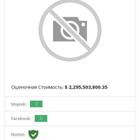
Оценочная Стоимость:
$ 2,295,503,800.35
0
Mojeek:
0
Facebook:
Norton: