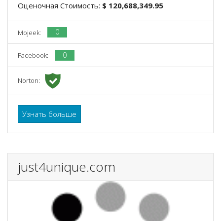
Оценочная Стоимость:
$ 120,688,349.95
0
Mojeek:
0
Facebook:
Norton:
Узнать больше
just4unique.com