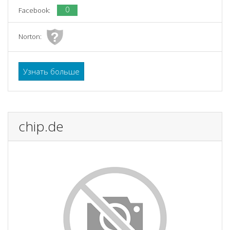
0
Facebook:
Norton:
Узнать больше
chip.de