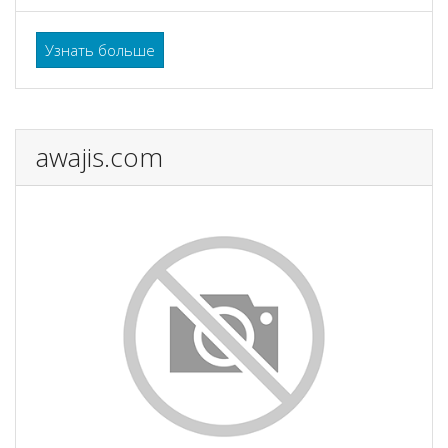
Узнать больше
awajis.com