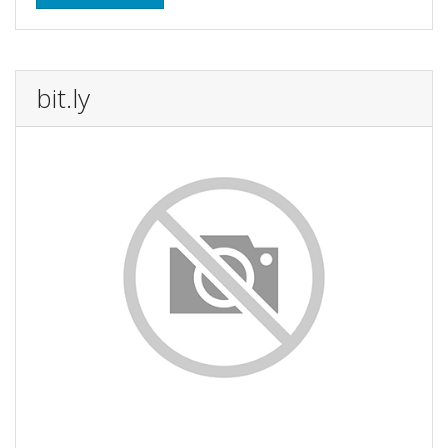
bit.ly