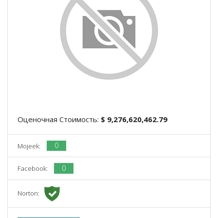
Оценочная Стоимость:
$ 9,276,620,462.79
0
Mojeek:
0
Facebook:
Norton: