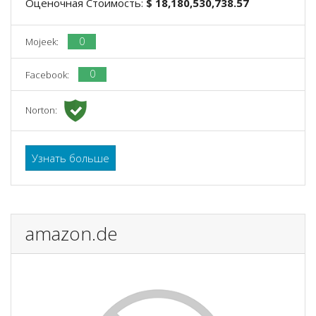
Оценочная Стоимость:
$ 18,180,530,738.57
0
Mojeek:
0
Facebook:
Norton:
Узнать больше
amazon.de