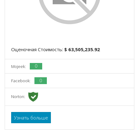
Оценочная Стоимость:
$ 63,505,235.92
0
Mojeek:
0
Facebook:
Norton:
Узнать больше