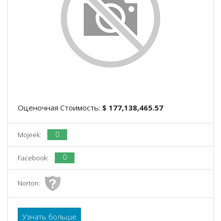
Оценочная Стоимость:
$ 177,138,465.57
0
Mojeek:
0
Facebook:
Norton:
Узнать больше