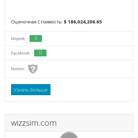
Оценочная Стоимость:
$ 186,024,206.65
0
Mojeek:
0
Facebook:
Norton:
Узнать больше
wizzsim.com