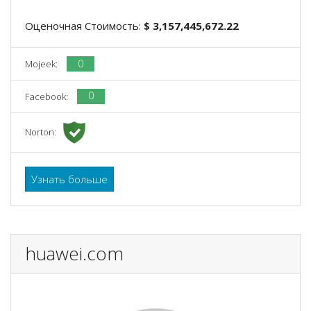
Оценочная Стоимость:
$ 3,157,445,672.22
0
Mojeek:
0
Facebook:
Norton:
Узнать больше
huawei.com