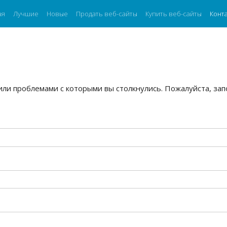
ая
Лучшие
Новые
Продать веб-сайты
Купить веб-сайты
Конт
ли проблемами с которыми вы столкнулись. Пожалуйста, за