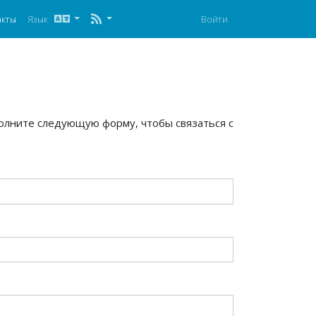
акты
Язык
Войти
полните следующую форму, чтобы связаться с