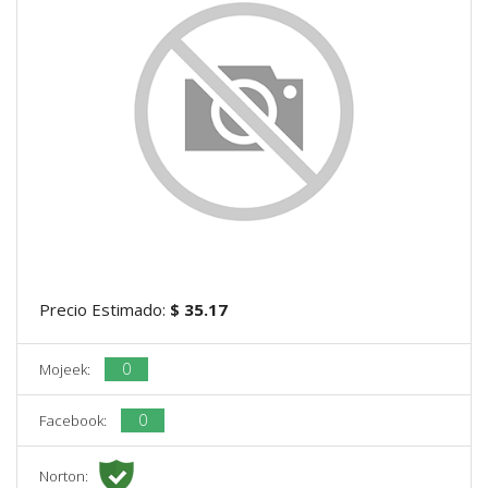
Precio Estimado:
$ 35.17
0
Mojeek:
0
Facebook:
Norton: