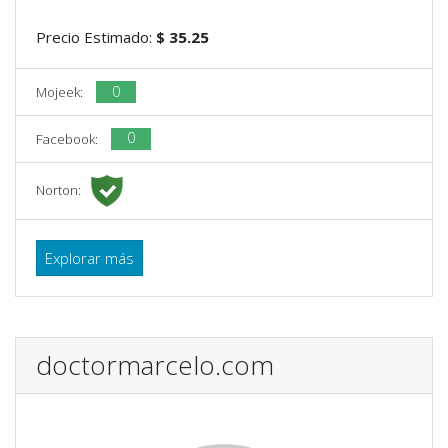
Precio Estimado:
$ 35.25
0
Mojeek:
0
Facebook:
Norton:
Explorar más
doctormarcelo.com