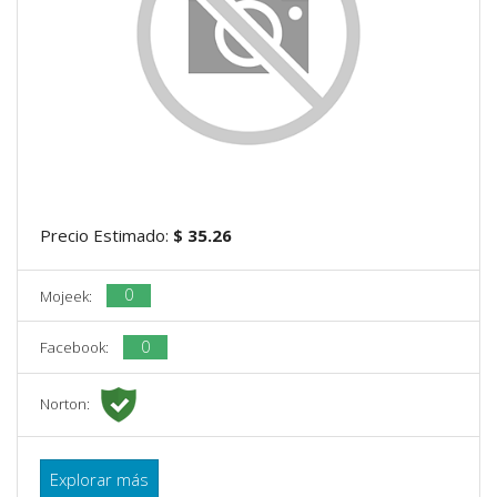
Precio Estimado:
$ 35.26
0
Mojeek:
0
Facebook:
Norton:
Explorar más