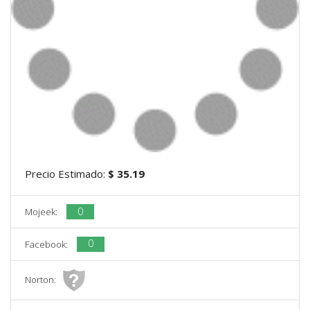
Precio Estimado:
$ 35.19
0
Mojeek:
0
Facebook:
Norton: