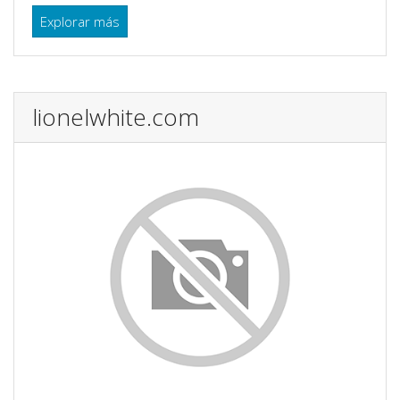
Explorar más
lionelwhite.com