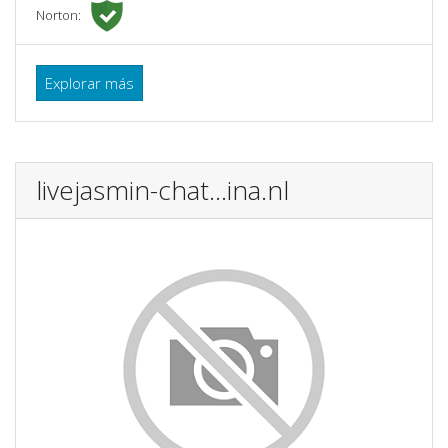
Norton:
Explorar más
livejasmin-chat...ina.nl