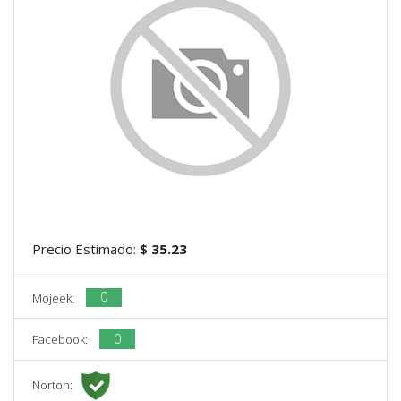
Precio Estimado:
$ 35.23
0
Mojeek:
0
Facebook:
Norton: