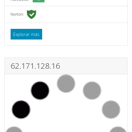
Norton:
Explorar más
62.171.128.16