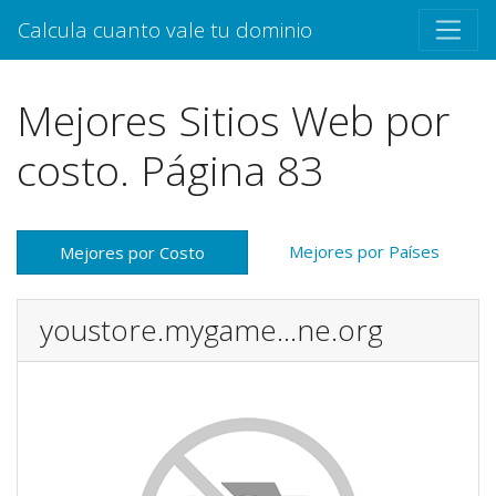
Calcula cuanto vale tu dominio
Mejores Sitios Web por
costo. Página 83
Mejores por Países
Mejores por Costo
youstore.mygame...ne.org