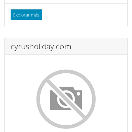
Explorar más
cyrusholiday.com