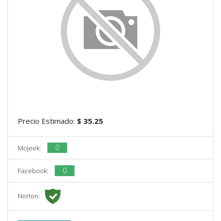
Precio Estimado:
$ 35.25
0
Mojeek:
0
Facebook:
Norton: