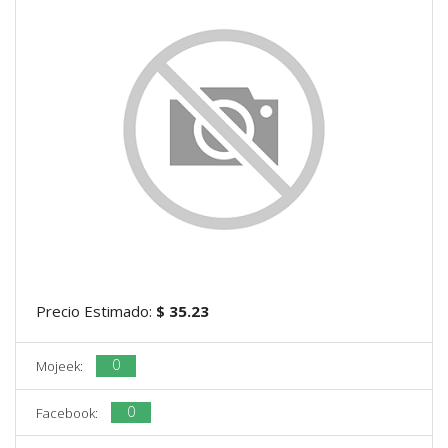
Precio Estimado:
$ 35.23
0
Mojeek:
0
Facebook: