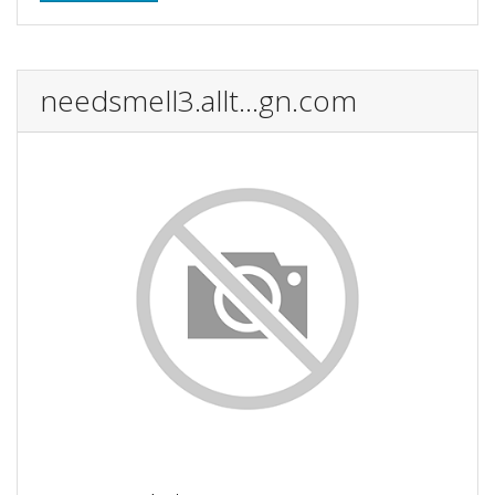
needsmell3.allt...gn.com