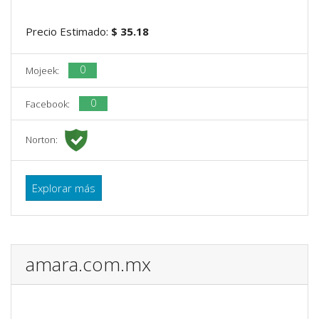
Precio Estimado:
$ 35.18
0
Mojeek:
0
Facebook:
Norton:
Explorar más
amara.com.mx