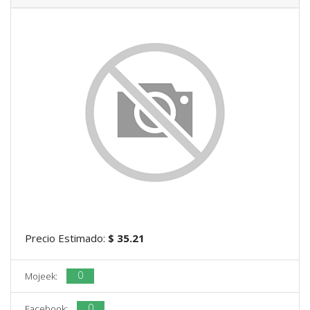
Precio Estimado:
$ 35.21
0
Mojeek:
0
Facebook: