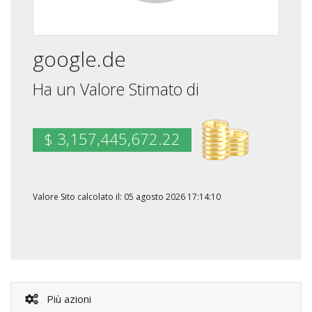
google.de
Ha un Valore Stimato di
$ 3,157,445,672.22
Valore Sito calcolato il: 05 agosto 2026 17:14:10
Più azioni