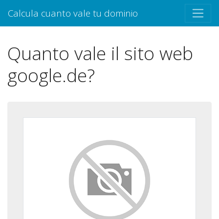
Calcula cuanto vale tu dominio
Quanto vale il sito web
google.de?