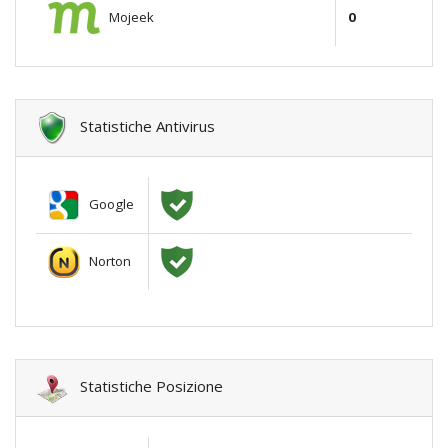
Mojeek
0
Statistiche Antivirus
Google
Norton
Statistiche Posizione