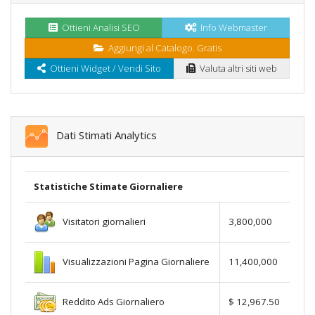
Ottieni Analisi SEO
Info Webmaster
Aggiungi al Catalogo. Gratis
Ottieni Widget / Vendi Sito
Valuta altri siti web
Dati Stimati Analytics
Statistiche Stimate Giornaliere
Visitatori giornalieri
3,800,000
Visualizzazioni Pagina Giornaliere
11,400,000
Reddito Ads Giornaliero
$ 12,967.50