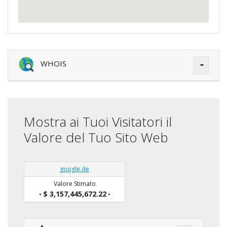
WHOIS
Mostra ai Tuoi Visitatori il
Valore del Tuo Sito Web
google.de
Valore Stimato
$ 3,157,445,672.22
•
•