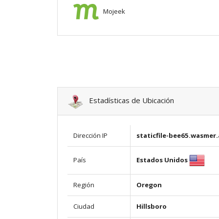
Mojeek
Estadísticas de Ubicación
Dirección IP
staticfile-bee65.wasmer
Estados Unidos
País
Región
Oregon
Ciudad
Hillsboro