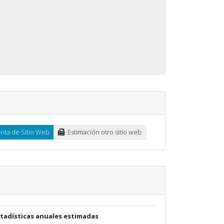
ta de Sitio Web
Estimación otro sitio web
stadísticas anuales estimadas