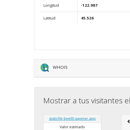
Longitud
-122.987
Latitud
45.526
WHOIS
Mostrar a tus visitantes e
staticfile-bee65.wasmer.app
Valor estimado