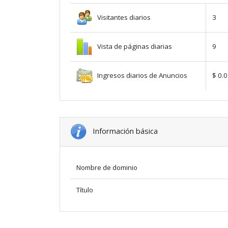
Visitantes diarios
3
Vista de páginas diarias
9
Ingresos diarios de Anuncios
$ 0.
Información básica
Nombre de dominio
Título