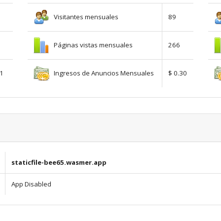
Visitantes mensuales
89
Páginas vistas mensuales
266
Ingresos de Anuncios Mensuales
01
$ 0.30
staticfile-bee65.wasmer.app
App Disabled