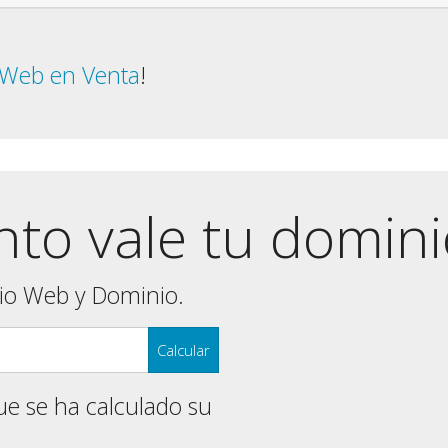
o Web en Venta
!
nto vale tu domin
tio Web y Dominio.
ue se ha calculado su