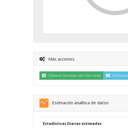
Más acciones
Obtener Revisión del Sitio Web
Informaci
Estimación analítica de datos
Estadísticas Diarias estimadas