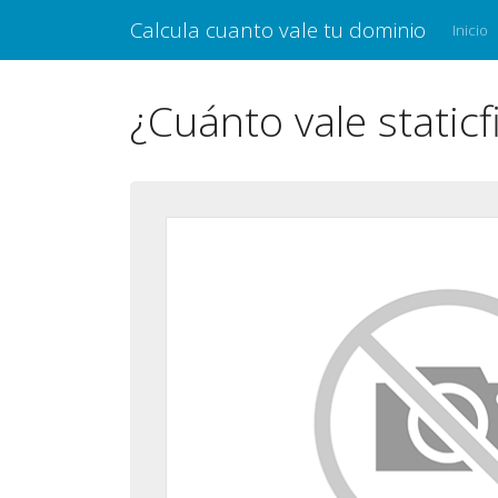
Calcula cuanto vale tu dominio
Inicio
¿Cuánto vale static