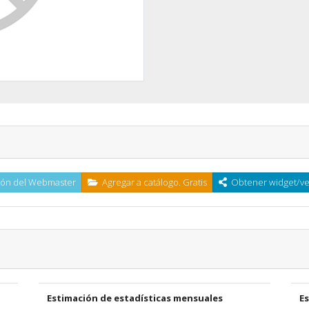
ón del Webmaster
Agregar a catálogo. Gratis
Obtener widget/ven
Estimación de estadísticas mensuales
E