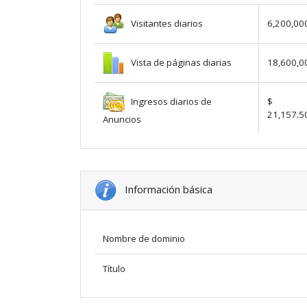
Visitantes diarios
6,200,00
Vista de páginas diarias
18,600,0
Ingresos diarios de
$
21,157.5
Anuncios
Información básica
Nombre de dominio
Título