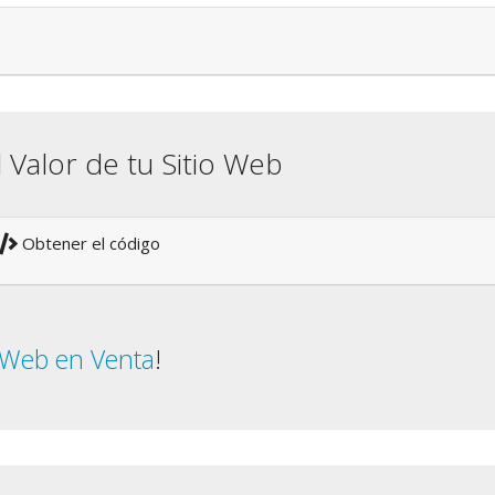
l Valor de tu Sitio Web
Obtener el código
o Web en Venta
!