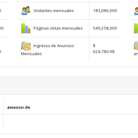
Visitantes mensuales
0
183,086,000
Páginas vistas mensuales
00
549,258,000
Ingresos de Anuncios
$
0
624,780.98
Mensuales
a
amazon.de