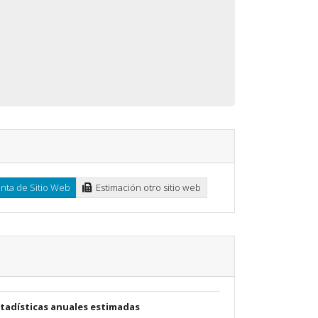
ta de Sitio Web
Estimación otro sitio web
stadísticas anuales estimadas