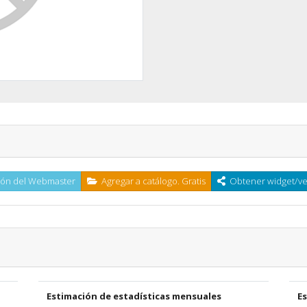
ón del Webmaster
Agregar a catálogo. Gratis
Obtener widget/ven
Estimación de estadísticas mensuales
E