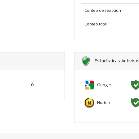
Conteo de reacción
Conteo total
Estadísticas Antiviru
Google
0
Norton