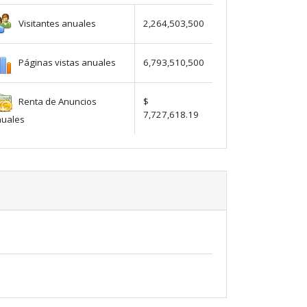
Visitantes anuales
2,264,503,500
Páginas vistas anuales
6,793,510,500
Renta de Anuncios
$
7,727,618.19
nuales