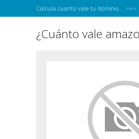
Calcula cuanto vale tu dominio
Inicio
¿Cuánto vale amaz