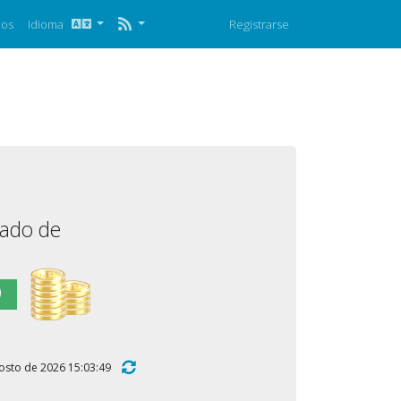
nos
Idioma
Registrarse
mado de
9
 agosto de 2026 15:03:49