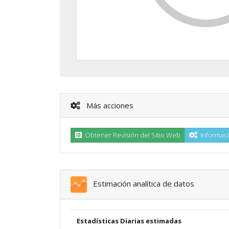
Más acciones
Obtener Revisión del Sitio Web
Informaci
Estimación analítica de datos
Estadísticas Diarias estimadas