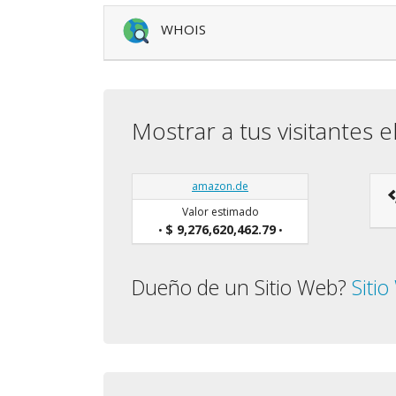
WHOIS
Mostrar a tus visitantes e
amazon.de
Valor estimado
$ 9,276,620,462.79
•
•
Dueño de un Sitio Web?
Siti