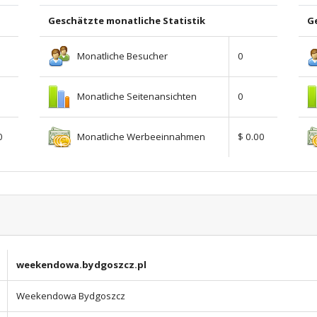
Geschätzte monatliche Statistik
Ge
Monatliche Besucher
0
Monatliche Seitenansichten
0
Monatliche Werbeeinnahmen
0
$ 0.00
weekendowa.bydgoszcz.pl
Weekendowa Bydgoszcz