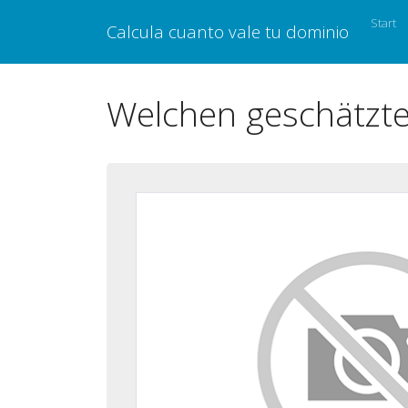
Start
Calcula cuanto vale tu dominio
Welchen geschätzt