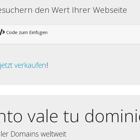
besuchern den Wert Ihrer Webseite
Code zum Einfügen
jetzt verkaufen
!
nto vale tu domin
ler Domains weltweit