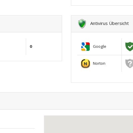
Antivirus Übersicht
Google
0
Norton