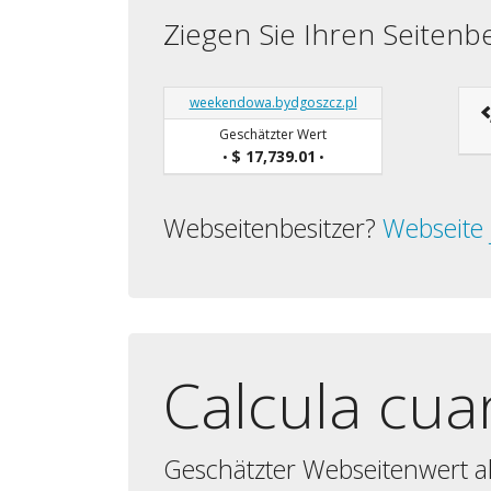
Ziegen Sie Ihren Seiten
weekendowa.bydgoszcz.pl
Geschätzter Wert
$ 17,739.01
•
•
Webseitenbesitzer?
Webseite 
Calcula cua
Geschätzter Webseitenwert al