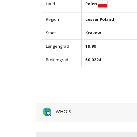
Polen
Land
Region
Lesser Poland
Stadt
Krakow
Längengrad
19.99
Breitengrad
50.0224
WHOIS