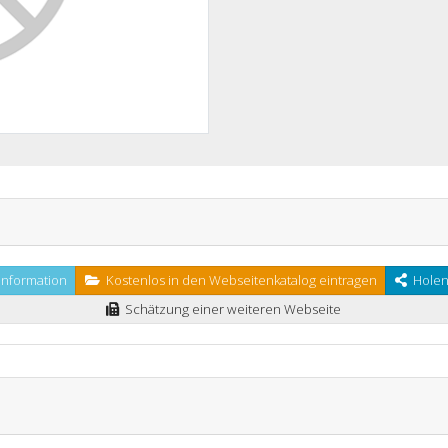
nformation
Kostenlos in den Webseitenkatalog eintragen
Holen 
Schätzung einer weiteren Webseite