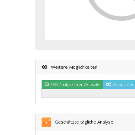
Weitere Möglichkeiten
SEO Analyse Ihrer Webseite
Webmaster I
Geschätzte tägliche Analyse