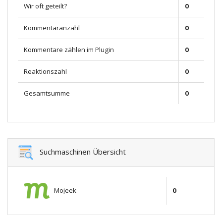
Wir oft geteilt?
0
Kommentaranzahl
0
Kommentare zählen im Plugin
0
Reaktionszahl
0
Gesamtsumme
0
Suchmaschinen Übersicht
Mojeek
0