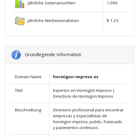
Jährliche Seitenansichten
1,096
Jährliche Werbeeinnahmen
$ 1.25
Grundlegende Information
Domain Name
hormigon-impreso.es
Titel
Expertos en Hormigón Impreso |
Directorio de Hormigon Impreso
Beschreibung
Directorio profesional para encontrar
empresas y especialistas de
hormigon impreso, pulido, fratasado
y pavimentos continuos.