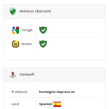
Antivirus Übersicht
Google
Norton
Herkunft
IP Adresse
hormigon-impreso.es
Spanien
Land