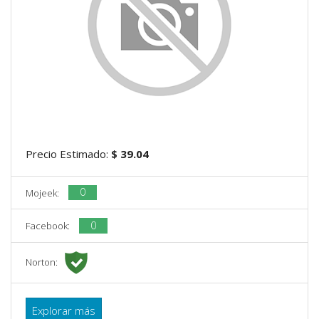
Precio Estimado:
$ 39.04
0
Mojeek:
0
Facebook:
Norton:
Explorar más