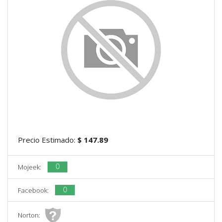
Precio Estimado:
$ 147.89
0
Mojeek:
0
Facebook:
Norton: