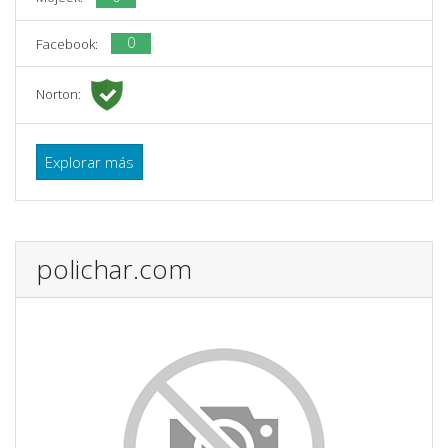
0
Facebook:
Norton:
Explorar más
polichar.com