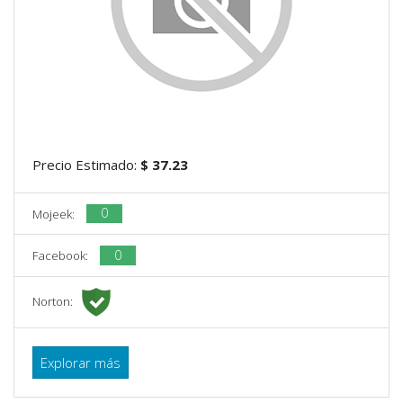
Precio Estimado:
$ 37.23
0
Mojeek:
0
Facebook:
Norton:
Explorar más