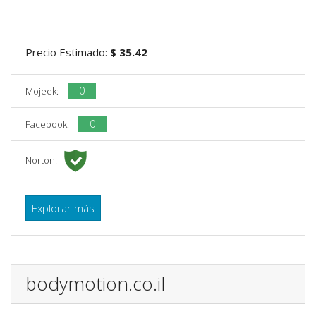
Precio Estimado:
$ 35.42
0
Mojeek:
0
Facebook:
Norton:
Explorar más
bodymotion.co.il