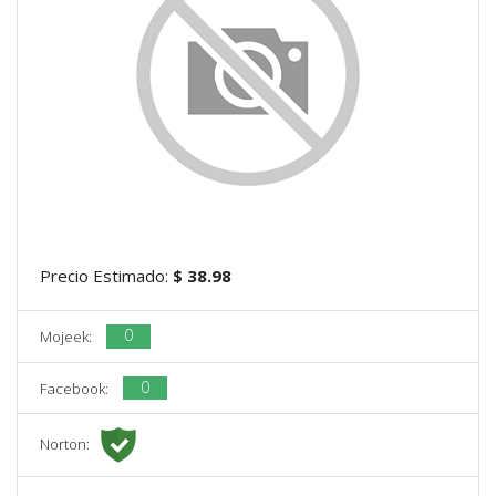
Precio Estimado:
$ 38.98
0
Mojeek:
0
Facebook:
Norton: