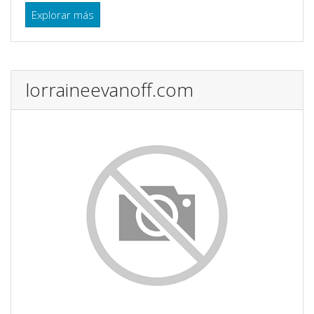
Explorar más
lorraineevanoff.com