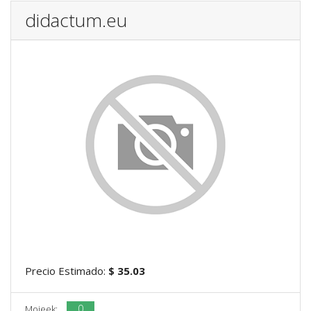
didactum.eu
Precio Estimado:
$ 35.03
0
Mojeek: