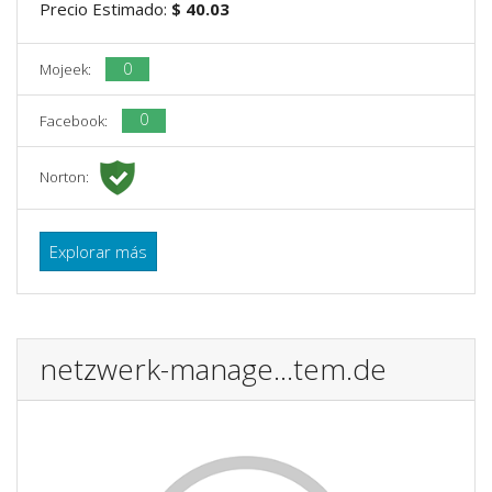
Precio Estimado:
$ 40.03
0
Mojeek:
0
Facebook:
Norton:
Explorar más
netzwerk-manage...tem.de