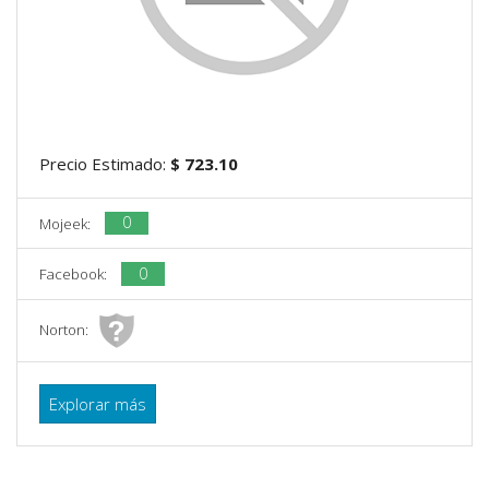
Precio Estimado:
$ 723.10
0
Mojeek:
0
Facebook:
Norton:
Explorar más