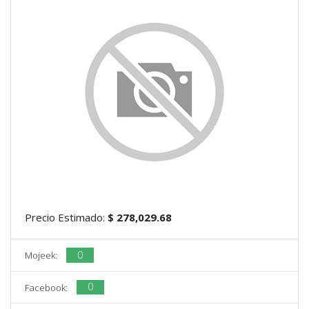
Precio Estimado:
$ 278,029.68
0
Mojeek:
0
Facebook: