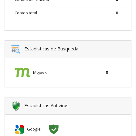
Conteo total
0
Estadísticas de Busqueda
Mojeek
0
Estadísticas Antivirus
Google