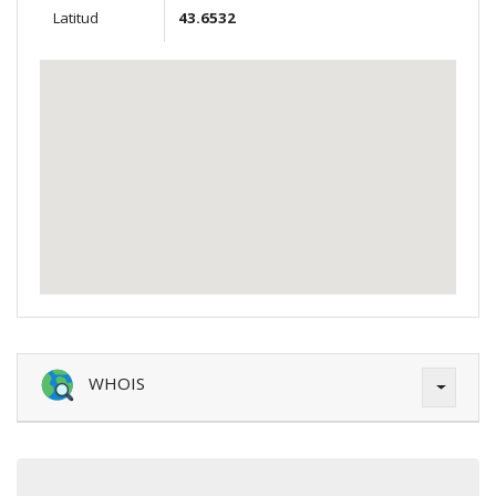
Latitud
43.6532
WHOIS