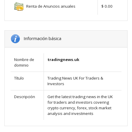
Renta de Anuncios anuales
$ 0.00
Información básica
Nombre de
tradingnews.uk
dominio
Título
Trading News UK For Traders &
Investors
Descripción
Get the latest trading news in the UK
for traders and investors covering
crypto currency, forex, stock market
analysis and investments