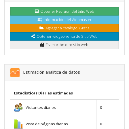
Obtener Revisión del Sitio Web
Información del Webmaster
Agregar a catálogo. Gratis
Obtener widget/venta de Sitio Web
Estimación otro sitio web
Estimación analítica de datos
Estadísticas Diarias estimadas
Visitantes diarios
0
Vista de páginas diarias
0