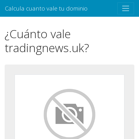
Calcula cuanto vale tu dominio
¿Cuánto vale
tradingnews.uk?