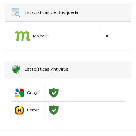
Estadísticas de Busqueda
Mojeek
0
Estadísticas Antivirus
Google
Norton