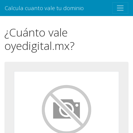
Calcula cuanto vale tu dominio
¿Cuánto vale
oyedigital.mx?