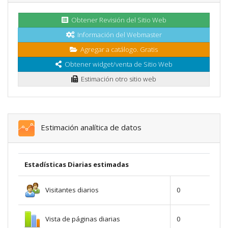
Obtener Revisión del Sitio Web
Información del Webmaster
Agregar a catálogo. Gratis
Obtener widget/venta de Sitio Web
Estimación otro sitio web
Estimación analítica de datos
Estadísticas Diarias estimadas
Visitantes diarios
0
Vista de páginas diarias
0