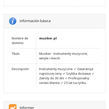
Información básica
Nombre de
muziker.pl
dominio
Título
Muziker - Instrumenty muzyczne,
winyle i merch
Descripción
Instrumenty muzyczne ✓ Gwarancja
najniższej ceny ✓ Szybka dostawa ✓
Zwroty do 30 dni ✓ Profesjonalny
serwis klienta ✓ 25 lat na rynku
Informer