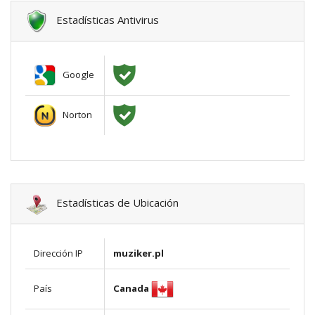
Estadísticas Antivirus
Google
Norton
Estadísticas de Ubicación
Dirección IP
muziker.pl
Canada
País