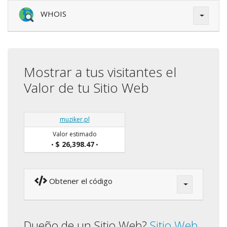
WHOIS
Mostrar a tus visitantes el
Valor de tu Sitio Web
muziker.pl
Valor estimado
$ 26,398.47
•
•
Obtener el código
Dueño de un Sitio Web?
Sitio Web