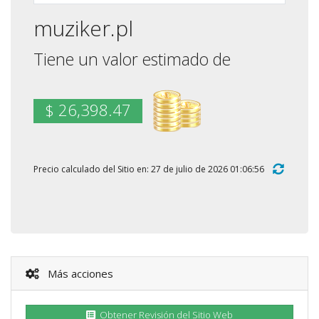
muziker.pl
Tiene un valor estimado de
$ 26,398.47
Precio calculado del Sitio en: 27 de julio de 2026 01:06:56
Más acciones
Obtener Revisión del Sitio Web