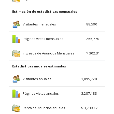
Estimación de estadísticas mensuales
Visitantes mensuales
88,590
Páginas vistas mensuales
265,770
Ingresos de Anuncios Mensuales
$ 302.31
Estadísticas anuales estimadas
Visitantes anuales
1,095,728
Páginas vistas anuales
3,287,183
Renta de Anuncios anuales
$ 3,739.17