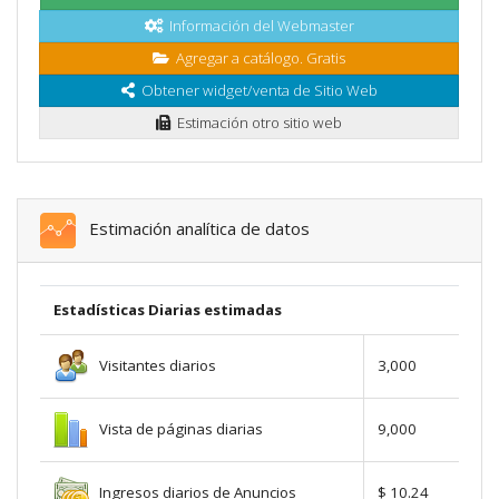
Información del Webmaster
Agregar a catálogo. Gratis
Obtener widget/venta de Sitio Web
Estimación otro sitio web
Estimación analítica de datos
Estadísticas Diarias estimadas
Visitantes diarios
3,000
Vista de páginas diarias
9,000
Ingresos diarios de Anuncios
$ 10.24