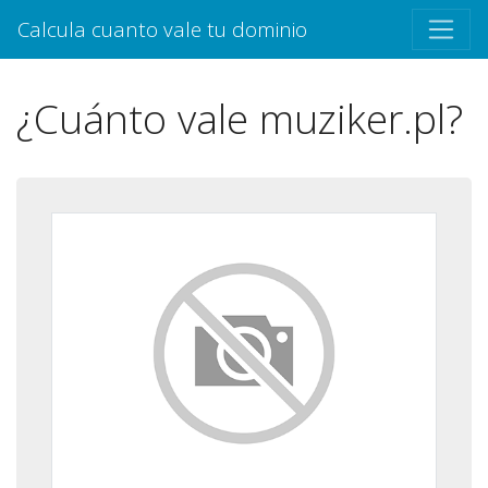
Calcula cuanto vale tu dominio
¿Cuánto vale muziker.pl?