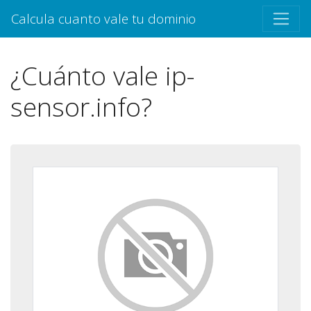
Calcula cuanto vale tu dominio
¿Cuánto vale ip-
sensor.info?