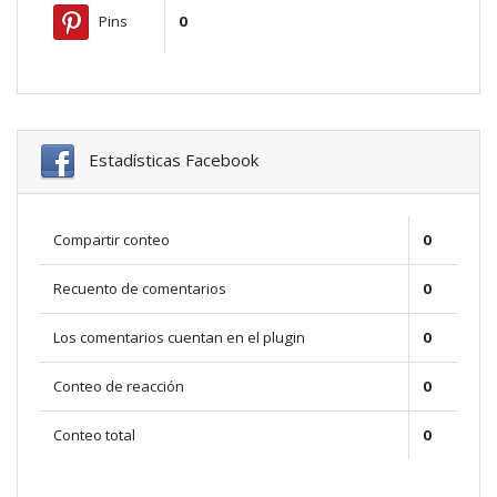
Pins
0
Estadísticas Facebook
Compartir conteo
0
Recuento de comentarios
0
Los comentarios cuentan en el plugin
0
Conteo de reacción
0
Conteo total
0