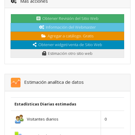
Más acciones
Obtener Revisión del Sitio Web
Información del Webmaster
Agregar a catálogo. Gratis
Obtener widget/venta de Sitio Web
Estimación otro sitio web
Estimación analítica de datos
Estadísticas Diarias estimadas
Visitantes diarios
0