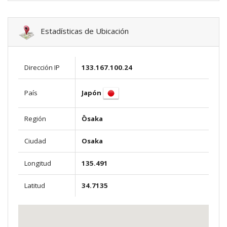
Estadísticas de Ubicación
Dirección IP
133.167.100.24
Japón
País
Región
Ōsaka
Ciudad
Osaka
Longitud
135.491
Latitud
34.7135