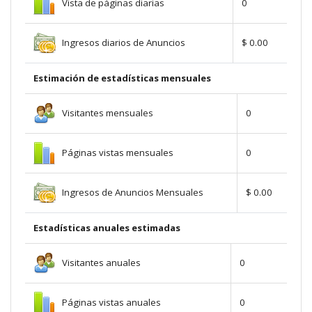
Vista de páginas diarias
0
Ingresos diarios de Anuncios
$ 0.00
Estimación de estadísticas mensuales
Visitantes mensuales
0
Páginas vistas mensuales
0
Ingresos de Anuncios Mensuales
$ 0.00
Estadísticas anuales estimadas
Visitantes anuales
0
Páginas vistas anuales
0