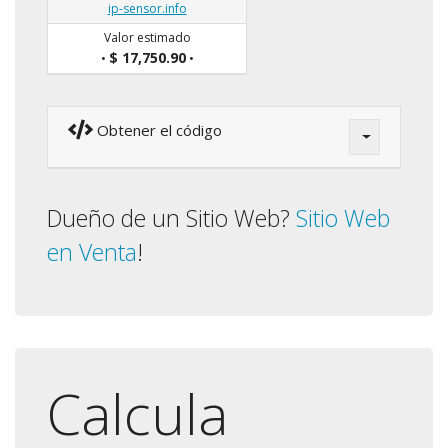
ip-sensor.info
Valor estimado
$ 17,750.90
•
•
Obtener el código
Dueño de un Sitio Web?
Sitio Web
en Venta
!
Calcula