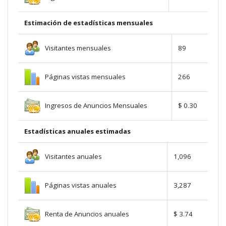
Estimación de estadísticas mensuales
Visitantes mensuales
89
Páginas vistas mensuales
266
Ingresos de Anuncios Mensuales
$ 0.30
Estadísticas anuales estimadas
Visitantes anuales
1,096
Páginas vistas anuales
3,287
Renta de Anuncios anuales
$ 3.74