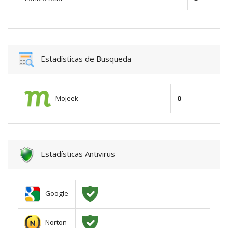
Estadísticas de Busqueda
Mojeek
0
Estadísticas Antivirus
Google
Norton