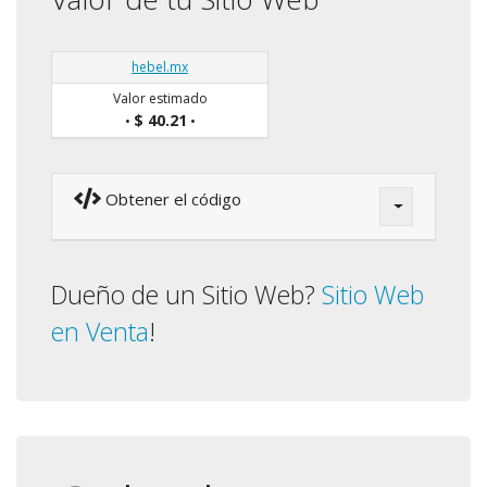
hebel.mx
Valor estimado
$ 40.21
•
•
Obtener el código
Dueño de un Sitio Web?
Sitio Web
en Venta
!