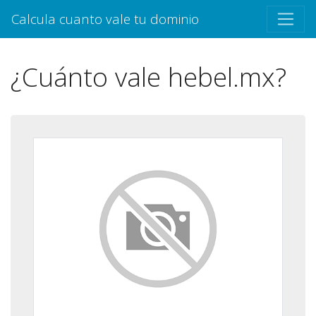
Calcula cuanto vale tu dominio
¿Cuánto vale hebel.mx?