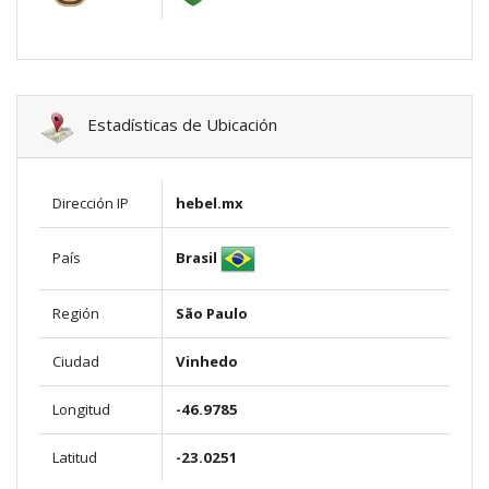
Estadísticas de Ubicación
Dirección IP
hebel.mx
Brasil
País
Región
São Paulo
Ciudad
Vinhedo
Longitud
-46.9785
Latitud
-23.0251