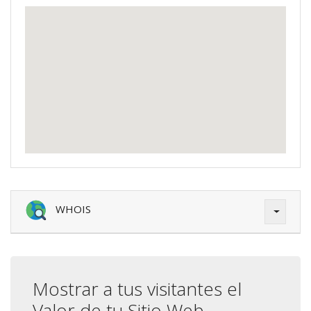
WHOIS
Mostrar a tus visitantes el
Valor de tu Sitio Web