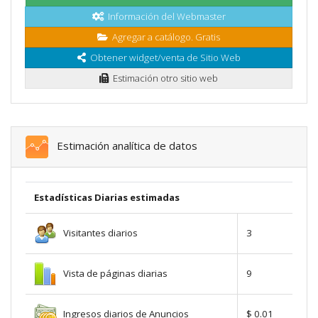
Información del Webmaster
Agregar a catálogo. Gratis
Obtener widget/venta de Sitio Web
Estimación otro sitio web
Estimación analítica de datos
Estadísticas Diarias estimadas
Visitantes diarios
3
Vista de páginas diarias
9
Ingresos diarios de Anuncios
$ 0.01