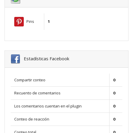
Pins
1
Estadísticas Facebook
Compartir conteo
0
Recuento de comentarios
0
Los comentarios cuentan en el plugin
0
Conteo de reacción
0
Conteo total
0