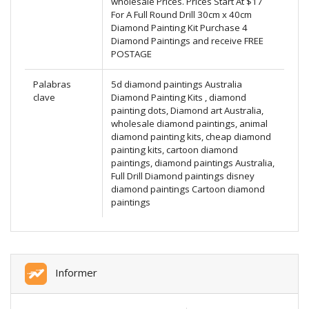
wholesale Prices. Prices Start At $17
For A Full Round Drill 30cm x 40cm
Diamond Painting Kit Purchase 4
Diamond Paintings and receive FREE
POSTAGE
Palabras
5d diamond paintings Australia
clave
Diamond Painting Kits , diamond
painting dots, Diamond art Australia,
wholesale diamond paintings, animal
diamond painting kits, cheap diamond
painting kits, cartoon diamond
paintings, diamond paintings Australia,
Full Drill Diamond paintings disney
diamond paintings Cartoon diamond
paintings
Informer