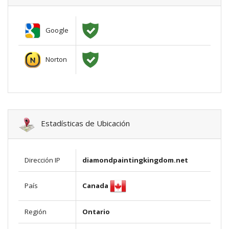
Google
Norton
Estadísticas de Ubicación
Dirección IP
diamondpaintingkingdom.net
Canada
País
Región
Ontario