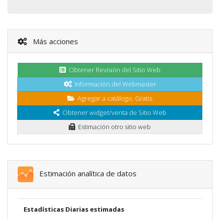
Más acciones
Obtener Revisión del Sitio Web
Información del Webmaster
Agregar a catálogo. Gratis
Obtener widget/venta de Sitio Web
Estimación otro sitio web
Estimación analítica de datos
Estadísticas Diarias estimadas