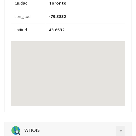
Ciudad
Toronto
Longitud
-79.3832
Latitud
43.6532
WHOIS