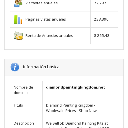
Visitantes anuales
77,797
Páginas vistas anuales
233,390
Renta de Anuncios anuales
$ 265.48
Información básica
Nombre de
diamondpaintingkingdom.net
dominio
Título
Diamond Painting Kingdom -
Wholesale Prices - Shop Now
Descripción
We Sell 5D Diamond Painting Kits at