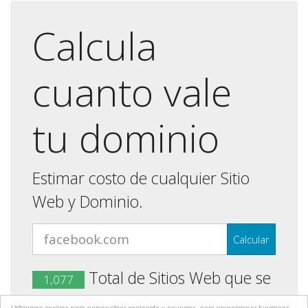
Calcula
cuanto vale
tu dominio
Estimar costo de cualquier Sitio
Web y Dominio.
Total de Sitios Web que se
1,077
ha calculado su precio.
Utilizamos cookies para personalizar contenido y anuncios, para proporcionar funciones