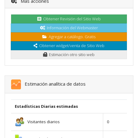
Más acciones
Obtener Revisión del Sitio Web
Información del Webmaster
Agregar a catálogo. Gratis
Obtener widget/venta de Sitio Web
Estimación otro sitio web
Estimación analítica de datos
Estadísticas Diarias estimadas
Visitantes diarios
0