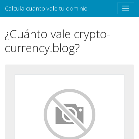
Calcula cuanto vale tu dominio
¿Cuánto vale crypto-
currency.blog?