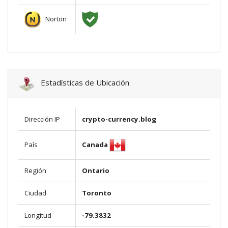
Norton
Estadísticas de Ubicación
Dirección IP
crypto-currency.blog
Canada
País
Región
Ontario
Ciudad
Toronto
Longitud
-79.3832