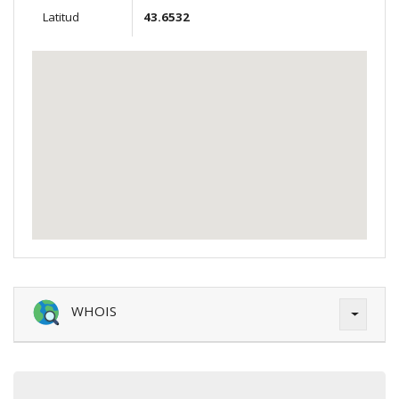
Latitud
43.6532
WHOIS