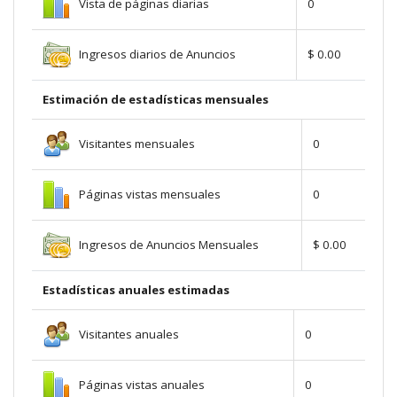
Vista de páginas diarias
0
Ingresos diarios de Anuncios
$ 0.00
Estimación de estadísticas mensuales
Visitantes mensuales
0
Páginas vistas mensuales
0
Ingresos de Anuncios Mensuales
$ 0.00
Estadísticas anuales estimadas
Visitantes anuales
0
Páginas vistas anuales
0