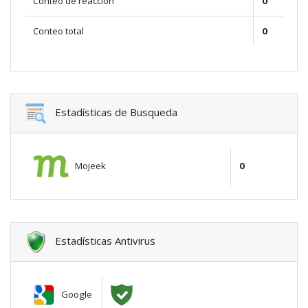
Conteo de reacción
0
Conteo total
0
Estadísticas de Busqueda
Mojeek
0
Estadísticas Antivirus
Google