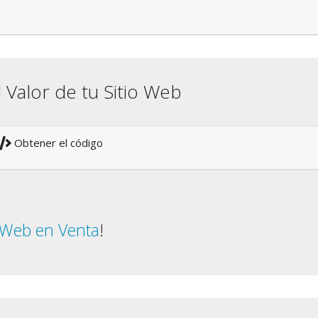
l Valor de tu Sitio Web
Obtener el código
o Web en Venta
!