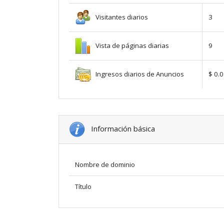
Visitantes diarios
3
Vista de páginas diarias
9
Ingresos diarios de Anuncios
$ 0.
Información básica
Nombre de dominio
Título