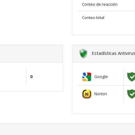
Conteo de reacción
Conteo total
Estadísticas Antiviru
Google
0
Norton