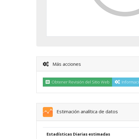
Más acciones
Obtener Revisión del Sitio Web
Informaci
Estimación analítica de datos
Estadísticas Diarias estimadas