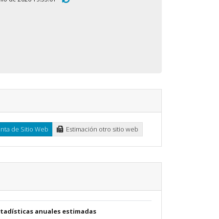
ta de Sitio Web
Estimación otro sitio web
stadísticas anuales estimadas