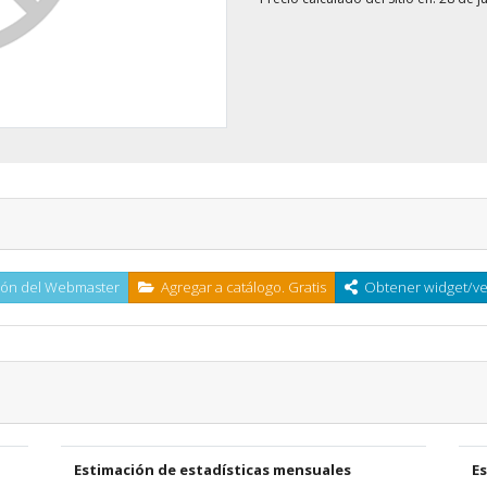
ón del Webmaster
Agregar a catálogo. Gratis
Obtener widget/ven
Estimación de estadísticas mensuales
E