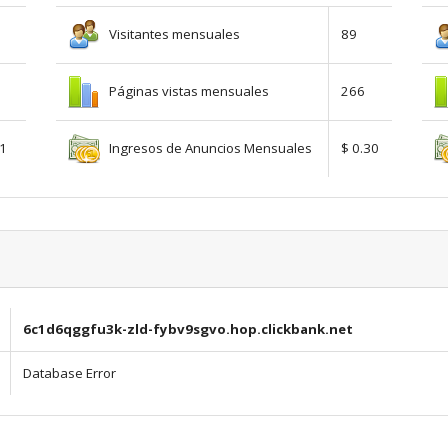
Visitantes mensuales
89
Páginas vistas mensuales
266
Ingresos de Anuncios Mensuales
01
$ 0.30
6c1d6qggfu3k-zld-fybv9sgvo.hop.clickbank.net
Database Error