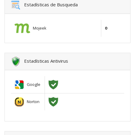
Estadísticas de Busqueda
Mojeek
0
Estadísticas Antivirus
Google
Norton