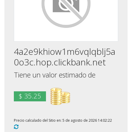
4a2e9khiow1m6vqlqblj5a
0o3c.hop.clickbank.net
Tiene un valor estimado de
$ 35.25
Precio calculado del Sitio en: 5 de agosto de 2026 14:02:22