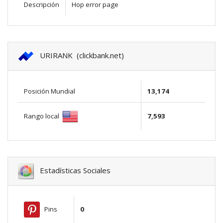
Descripción
Hop error page
URIRANK (clickbank.net)
Posición Mundial
13,174
Rango local
7,593
Estadísticas Sociales
Pins
0