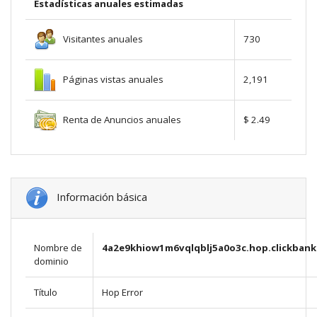
Estadísticas anuales estimadas
Visitantes anuales
730
Páginas vistas anuales
2,191
Renta de Anuncios anuales
$ 2.49
Información básica
Nombre de
4a2e9khiow1m6vqlqblj5a0o3c.hop.clickbank
dominio
Título
Hop Error