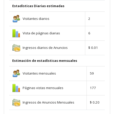
Estadísticas Diarias estimadas
Visitantes diarios
2
Vista de páginas diarias
6
Ingresos diarios de Anuncios
$ 0.01
Estimación de estadísticas mensuales
Visitantes mensuales
59
Páginas vistas mensuales
177
Ingresos de Anuncios Mensuales
$ 0.20