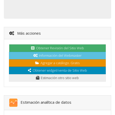
Más acciones
Obtener Revisión del Sitio Web
Información del Webmaster
Agregar a catálogo. Gratis
Obtener widget/venta de Sitio Web
Estimación otro sitio web
Estimación analítica de datos