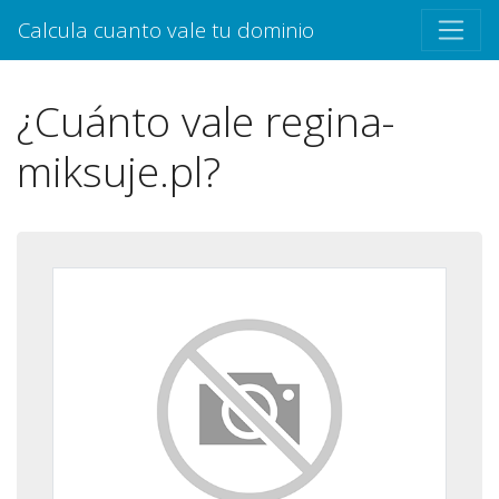
Calcula cuanto vale tu dominio
¿Cuánto vale regina-
miksuje.pl?