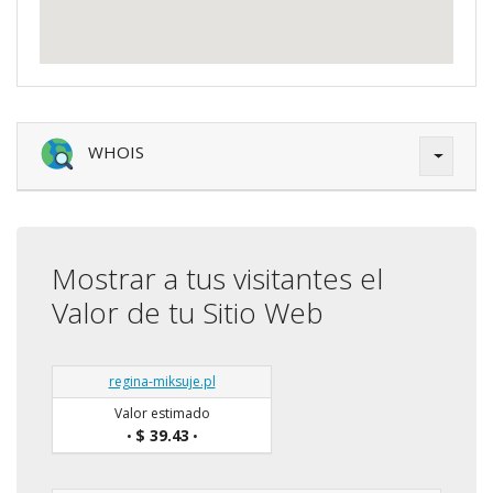
WHOIS
Mostrar a tus visitantes el
Valor de tu Sitio Web
regina-miksuje.pl
Valor estimado
$ 39.43
•
•