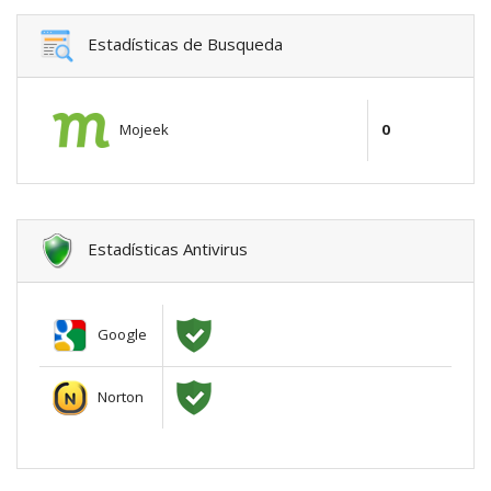
Estadísticas de Busqueda
Mojeek
0
Estadísticas Antivirus
Google
Norton