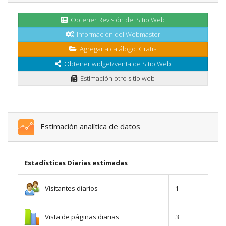
Obtener Revisión del Sitio Web
Información del Webmaster
Agregar a catálogo. Gratis
Obtener widget/venta de Sitio Web
Estimación otro sitio web
Estimación analítica de datos
Estadísticas Diarias estimadas
Visitantes diarios
1
Vista de páginas diarias
3