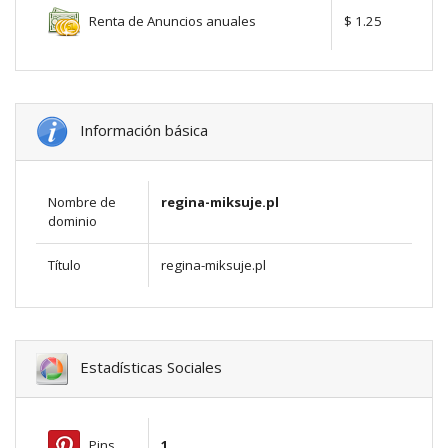
Renta de Anuncios anuales
$ 1.25
Información básica
Nombre de
regina-miksuje.pl
dominio
Título
regina-miksuje.pl
Estadísticas Sociales
Pins
1