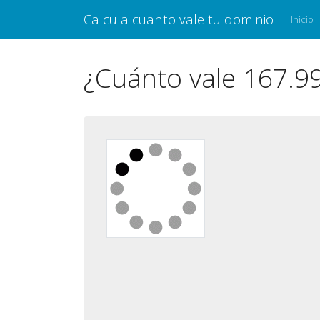
Calcula cuanto vale tu dominio
Inicio
¿Cuánto vale 167.9