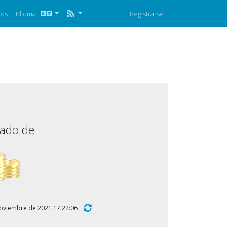
nos
Idioma
Registrarse
mado de
e noviembre de 2021 17:22:06