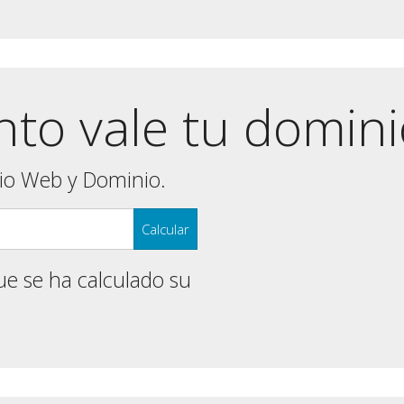
nto vale tu domin
tio Web y Dominio.
ue se ha calculado su