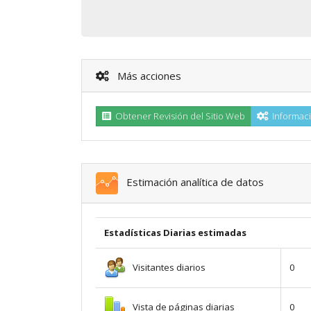
Más acciones
Obtener Revisión del Sitio Web
Informaci
Estimación analítica de datos
Estadísticas Diarias estimadas
Visitantes diarios
0
Vista de páginas diarias
0