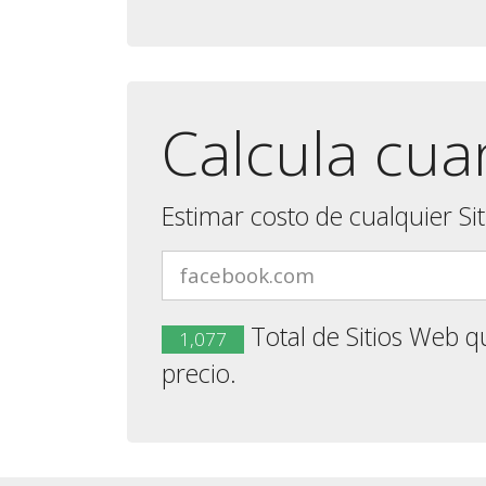
Calcula cua
Estimar costo de cualquier Si
Total de Sitios Web q
1,077
precio.