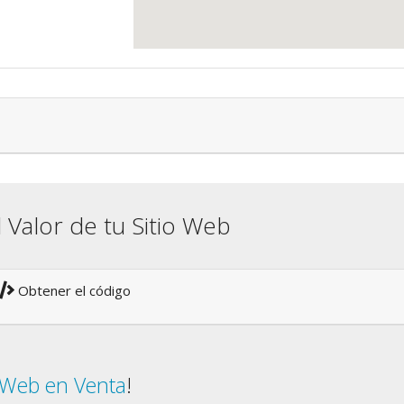
l Valor de tu Sitio Web
Obtener el código
o Web en Venta
!