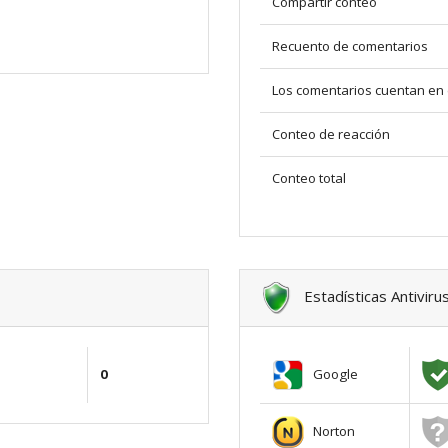
Compartir conteo
Recuento de comentarios
Los comentarios cuentan en 
Conteo de reacción
Conteo total
Estadísticas Antiviru
Google
0
Norton